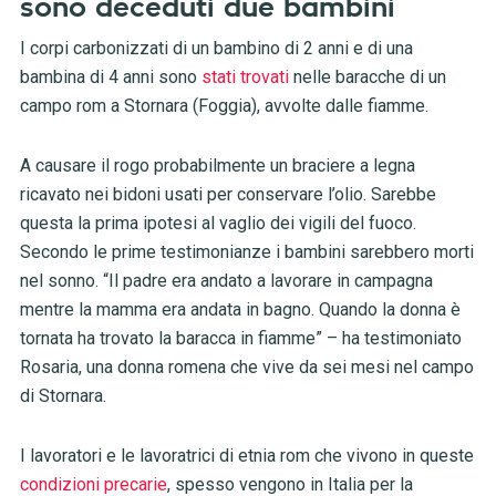
sono deceduti due bambini
I corpi carbonizzati di un bambino di 2 anni e di una
bambina di 4 anni sono
stati trovati
nelle baracche di un
campo rom a Stornara (Foggia), avvolte dalle fiamme.
A causare il rogo probabilmente un braciere a legna
ricavato nei bidoni usati per conservare l’olio. Sarebbe
questa la prima ipotesi al vaglio dei vigili del fuoco.
Secondo le prime testimonianze i bambini sarebbero morti
nel sonno. “Il padre era andato a lavorare in campagna
mentre la mamma era andata in bagno. Quando la donna è
tornata ha trovato la baracca in fiamme” – ha testimoniato
Rosaria, una donna romena che vive da sei mesi nel campo
di Stornara.
I lavoratori e le lavoratrici di etnia rom che vivono in queste
condizioni precarie
, spesso vengono in Italia per la