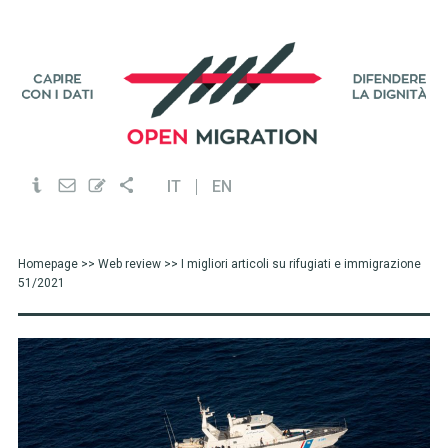
IT
EN
Homepage
>>
Web review
>> I migliori articoli su rifugiati e immigrazione
51/2021