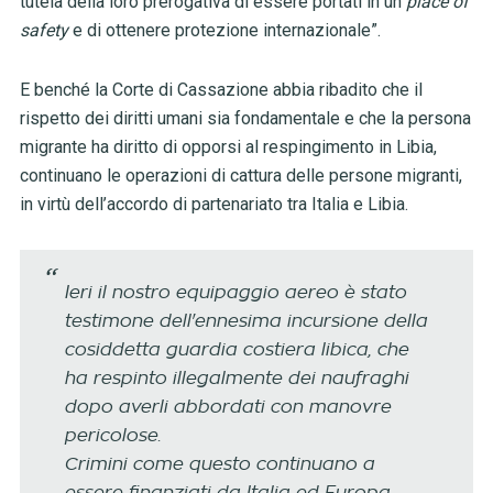
tutela della loro prerogativa di essere portati in un
place of
safety
e di ottenere protezione internazionale”.
E benché la Corte di Cassazione abbia ribadito che il
rispetto dei diritti umani sia fondamentale e che la persona
migrante ha diritto di opporsi al respingimento in Libia,
continuano le operazioni di cattura delle persone migranti,
in virtù dell’accordo di partenariato tra Italia e Libia.
Ieri il nostro equipaggio aereo è stato
testimone dell'ennesima incursione della
cosiddetta guardia costiera libica, che
ha respinto illegalmente dei naufraghi
dopo averli abbordati con manovre
pericolose.
Crimini come questo continuano a