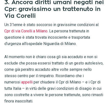
3. Ancora diritti umani negati nei
Cpr: gravissimo un trattenuto in
Via Corelli
Un 31enne è stato soccorso in gravissime condizioni al
Cpr di via Corelli a Milano
. La persona trattenuta in
questione è stata trovata incosciente e trasportata
d’urgenza all’ospedale Niguardia di Milano.
Al momento non è chiaro cosa gli sia accaduto e non si
esclude che possa essersi trattato di un gesto autolesivo,
come già peraltro accaduto altre volte sempre nello
stesso centro per il rimpatrio. Ricordiamo che i
numerosi
appelli
per chiudere il Cpr di Milano – e i Cpr di
tutta Italia – in virtù delle gravi condizioni di disagio in cui
sono costrette a vivere le persone trattenute, sono rimasti
finora inascoltati.