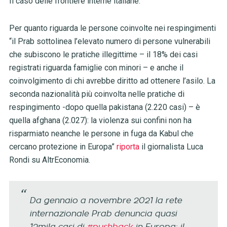
Il caso delle frontiere interne italiane.
Per quanto riguarda le persone coinvolte nei respingimenti
“il Prab sottolinea l’elevato numero di persone vulnerabili
che subiscono le pratiche illegittime – il 18% dei casi
registrati riguarda famiglie con minori – e anche il
coinvolgimento di chi avrebbe diritto ad ottenere l’asilo. La
seconda nazionalità più coinvolta nelle pratiche di
respingimento -dopo quella pakistana (2.220 casi) – è
quella afghana (2.027): la violenza sui confini non ha
risparmiato neanche le persone in fuga da Kabul che
cercano protezione in Europa”
riporta
il giornalista Luca
Rondi su AltrEconomia.
Da gennaio a novembre 2021 la rete
internazionale Prab denuncia quasi