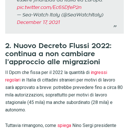
essere finanziati da Italia ed Europa.
pic.twitter.com/Ec6SDfeP2n
— Sea-Watch Italy (@SeaWatchItaly)
December 17, 2021
2. Nuovo Decreto Flussi 2022:
continua a non cambiare
l’approccio alle migrazioni
Il Dpcm che fissa per il 2022 la quantità di
ingressi
regolari
in Italia di cittadini stranieri per motivi di lavoro
sarà approvato a breve: potrebbe prevedere fino a circa 80
mila autorizzazioni, soprattutto per motivi di lavoro
stagionale (45 mila) ma anche subordinato (28 mila) e
autonomo.
Tuttavia rimangono, come
spiega
Nino Sergi presidente