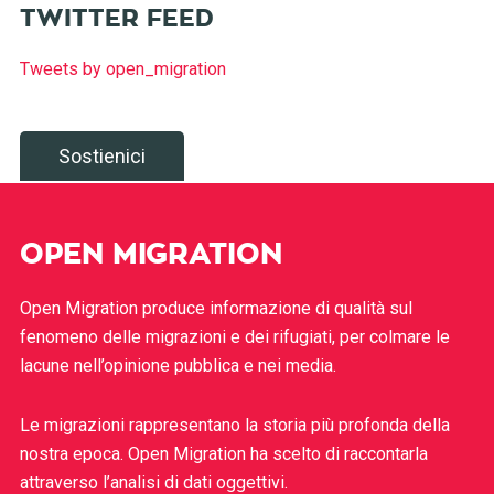
TWITTER FEED
Tweets by open_migration
Sostienici
OPEN MIGRATION
Open Migration produce informazione di qualità sul
fenomeno delle migrazioni e dei rifugiati, per colmare le
lacune nell’opinione pubblica e nei media.
Le migrazioni rappresentano la storia più profonda della
nostra epoca. Open Migration ha scelto di raccontarla
attraverso l’analisi di dati oggettivi.