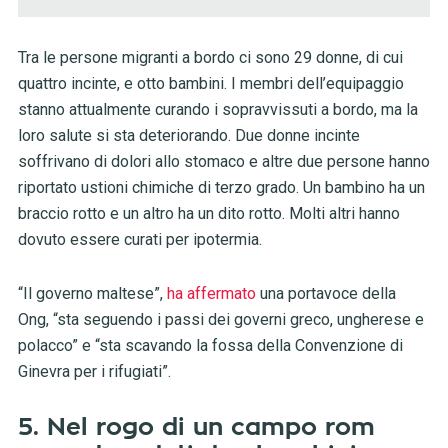
Tra le persone migranti a bordo ci sono 29 donne, di cui
quattro incinte, e otto bambini. I membri dell’equipaggio
stanno attualmente curando i sopravvissuti a bordo, ma la
loro salute si sta deteriorando. Due donne incinte
soffrivano di dolori allo stomaco e altre due persone hanno
riportato ustioni chimiche di terzo grado. Un bambino ha un
braccio rotto e un altro ha un dito rotto. Molti altri hanno
dovuto essere curati per ipotermia.
“Il governo maltese”,
ha affermato
una portavoce della
Ong, “sta seguendo i passi dei governi greco, ungherese e
polacco” e “sta scavando la fossa della Convenzione di
Ginevra per i rifugiati”.
5. Nel rogo di un campo rom