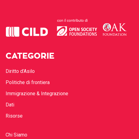
CATEGORIE
Diritto d’Asilo
Politiche di frontiera
Immigrazione & Integrazione
Dati
Risorse
Chi Siamo