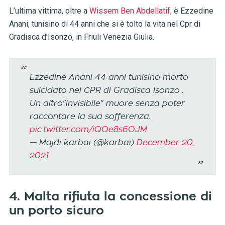
L’ultima vittima, oltre a
Wissem Ben Abdellatif
, è Ezzedine
Anani, tunisino di 44 anni che si è tolto la vita nel Cpr di
Gradisca d’Isonzo, in Friuli Venezia Giulia.
Ezzedine Anani 44 anni tunisino morto
suicidato nel CPR di Gradisca Isonzo .
Un altro"invisibile" muore senza poter
raccontare la sua sofferenza.
pic.twitter.com/iQOe8s6OJM
— Majdi karbai (@karbai)
December 20,
2021
4. Malta rifiuta la concessione di
un porto sicuro