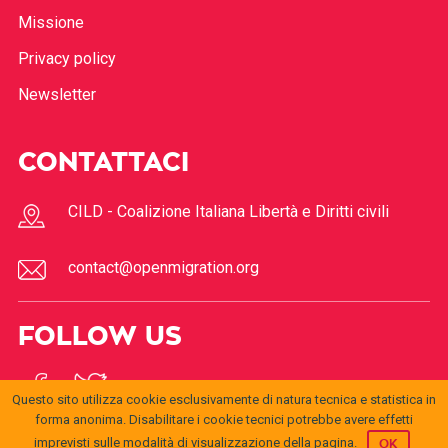
Missione
Privacy policy
Newsletter
CONTATTACI
CILD - Coalizione Italiana Libertà e Diritti civili
contact@openmigration.org
FOLLOW US
Questo sito utilizza cookie esclusivamente di natura tecnica e statistica in
forma anonima. Disabilitare i cookie tecnici potrebbe avere effetti
imprevisti sulle modalità di visualizzazione della pagina.
OK