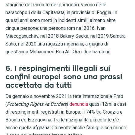
stagione del raccolto dei pomodori: vivono nelle
baraccopoli della Capitanata, in provincia di Foggia. In
questi anni sono morti in incidenti simili almeno altre
cinque persone: una persona rom nel 2016, Ivan
Miecoganuchev, nel 2018 Bakary Secka, nel 2019 Samara
Saho, nel 2020 una ragazza nigeriana, a giugno di
quest’anno Mohammed Ben Ali. Ora i due bambini.
6. I respingimenti illegali sui
confini europei sono una prassi
accettata da tutti
Da gennaio a novembre 2021 la rete internazionale Prab
(
Protecting Rights At Borders
)
denuncia
quasi 12mila casi
di respingimenti registrati in Europa: il 74% tra Croazia e
Bosnia ed Erzegovina. Tra le nazionalità più colpite c’è
anche quella afghana. Coinvolte anche famiglie con minori.