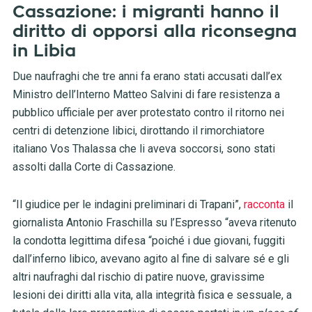
Cassazione: i migranti hanno il
diritto di opporsi alla riconsegna
in Libia
Due naufraghi che tre anni fa erano stati accusati dall’ex
Ministro dell’Interno Matteo Salvini di fare resistenza a
pubblico ufficiale per aver protestato contro il ritorno nei
centri di detenzione libici, dirottando il rimorchiatore
italiano Vos Thalassa che li aveva soccorsi, sono stati
assolti dalla Corte di Cassazione.
“Il giudice per le indagini preliminari di Trapani”,
racconta
il
giornalista Antonio Fraschilla su l’Espresso “aveva ritenuto
la condotta legittima difesa “poiché i due giovani, fuggiti
dall’inferno libico, avevano agito al fine di salvare sé e gli
altri naufraghi dal rischio di patire nuove, gravissime
lesioni dei diritti alla vita, alla integrità fisica e sessuale, a