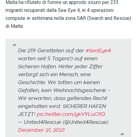
Malta ha rifiutato di fornire un approdo sicuro per 233
migranti recuperati dalla Sea-Eye 4, in 4 operazioni
compiute in settimana nella zona SAR (Search and Rescue)
di Malta.
Die 219 Geretteten auf der
#SeaEye4
warten seit 5 Tagen(!) auf einen
Sicheren Hafen. Hinter jeder Ziffer
verbirgt sich ein Mensch, eine
Geschichte. Wir bitten um keinen
Gefallen, kein Weihnachtsgeschenk –
Wir erwarten, dass geltendes Recht
eingehalten wird: SICHERER HAFEN
JETZT!
pic.twitter.com/ykVYLuCl1Q
— United4Rescue (@United4Rescue)
December 21, 2021