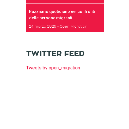
Razzismo quotidiano nei confronti
delle persone migranti
24 marzo 2026
Open Migration
TWITTER FEED
Tweets by open_migration