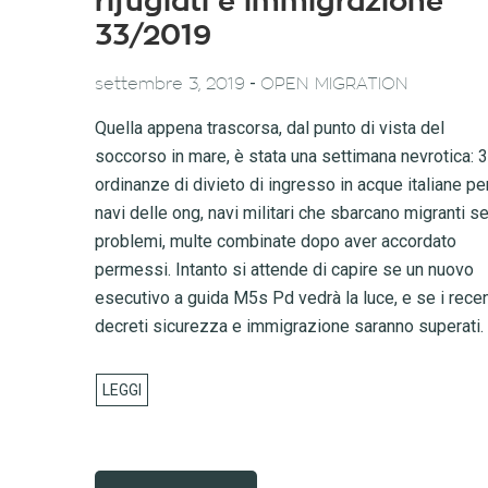
rifugiati e immigrazione
33/2019
-
settembre 3, 2019
OPEN MIGRATION
Quella appena trascorsa, dal punto di vista del
soccorso in mare, è stata una settimana nevrotica: 3
ordinanze di divieto di ingresso in acque italiane per
navi delle ong, navi militari che sbarcano migranti s
problemi, multe combinate dopo aver accordato
permessi. Intanto si attende di capire se un nuovo
esecutivo a guida M5s Pd vedrà la luce, e se i recen
decreti sicurezza e immigrazione saranno superati.