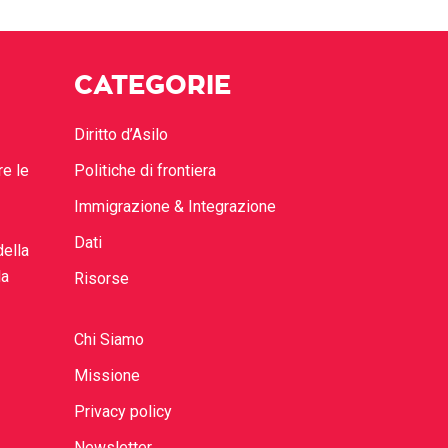
CATEGORIE
Diritto d’Asilo
re le
Politiche di frontiera
Immigrazione & Integrazione
Dati
della
la
Risorse
Chi Siamo
Missione
Privacy policy
Newsletter