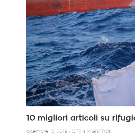
10 migliori articoli su rifu
-
dicembre 18, 2019
OPEN MIGRATION