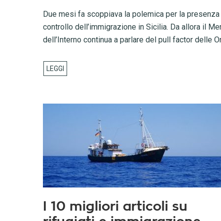
Due mesi fa scoppiava la polemica per la presenza di 
controllo dell’immigrazione in Sicilia. Da allora il 
dell’Interno continua a parlare del pull factor delle O
I 10 migliori articoli su