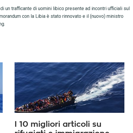
un trafficante di uomini libico presente ad incontri ufficiali sul
Memorandum con la Libia è stato rinnovato e il (nuovo) ministro
ng.
I 10 migliori articoli su