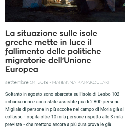
La situazione sulle isole
greche mette in luce il
fallimento delle politiche
migratorie dell’Unione
Europea
-
settembre 24, 2019
MARIANNA KARAKOULAKI
Soltanto in agosto sono sbarcate sull'isola di Lesbo 102
imbarcazioni e sono state assistite più di 2.800 persone.
Migliaia di persone in più accolte nel campo di Moria già al
collasso - ospita oltre 10 mila persone rispetto alle 3 mila
previste - che mettono ancora a più dura prova le già