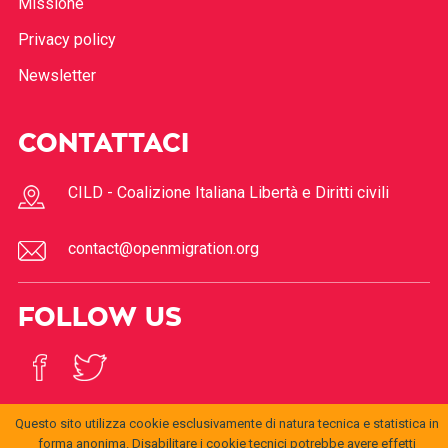
Missione
Privacy policy
Newsletter
CONTATTACI
CILD - Coalizione Italiana Libertà e Diritti civili
contact@openmigration.org
FOLLOW US
Questo sito utilizza cookie esclusivamente di natura tecnica e statistica in
forma anonima. Disabilitare i cookie tecnici potrebbe avere effetti