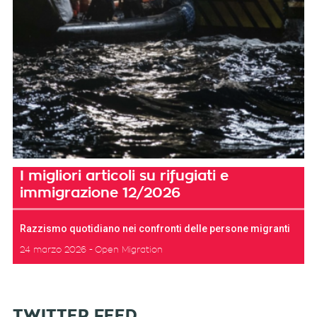
I migliori articoli su rifugiati e
immigrazione 12/2026
Razzismo quotidiano nei confronti delle persone migranti
24 marzo 2026
Open Migration
TWITTER FEED