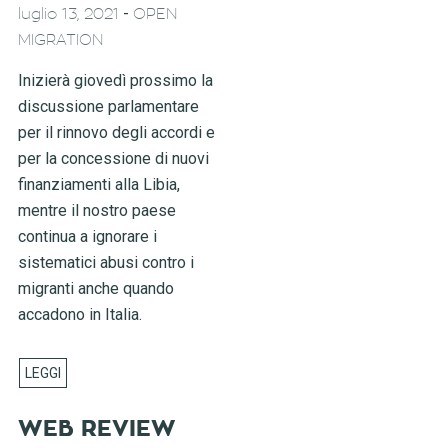
-
luglio 13, 2021
OPEN
MIGRATION
Inizierà giovedì prossimo la
discussione parlamentare
per il rinnovo degli accordi e
per la concessione di nuovi
finanziamenti alla Libia,
mentre il nostro paese
continua a ignorare i
sistematici abusi contro i
migranti anche quando
accadono in Italia.
WEB REVIEW