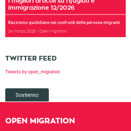
I migliori articoli su rifugiati e
immigrazione 12/2026
Razzismo quotidiano nei confronti delle persone migranti
24 marzo 2026
Open Migration
TWITTER FEED
Tweets by open_migration
Sostienici
OPEN MIGRATION