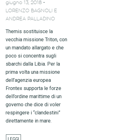
-
giugno 13, 2018
LORENZO BAGNOLI E
ANDREA PALLADINO
Themis sostituisce la
vecchia missione Triton, con
un mandato allargato e che
poco si concentra sugli
sbarchi dalla Libia. Per la
prima volta una missione
dell’agenzia europea
Frontex supporta le forze
dell’ordine marittime di un
governo che dice di voler
respingere i “clandestini”
direttamente in mare.