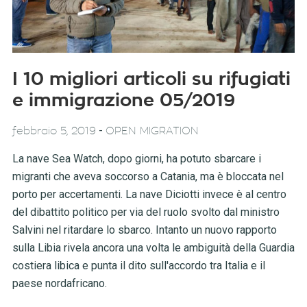
I 10 migliori articoli su rifugiati
e immigrazione 05/2019
-
febbraio 5, 2019
OPEN MIGRATION
La nave Sea Watch, dopo giorni, ha potuto sbarcare i
migranti che aveva soccorso a Catania, ma è bloccata nel
porto per accertamenti. La nave Diciotti invece è al centro
del dibattito politico per via del ruolo svolto dal ministro
Salvini nel ritardare lo sbarco. Intanto un nuovo rapporto
sulla Libia rivela ancora una volta le ambiguità della Guardia
costiera libica e punta il dito sull'accordo tra Italia e il
paese nordafricano.