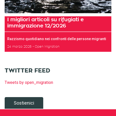
I migliori articoli su rifugiati e
immigrazione 12/2026
Razzismo quotidiano nei confronti delle persone migranti
24 marzo 2026
Open Migration
TWITTER FEED
Tweets by open_migration
Sostienici