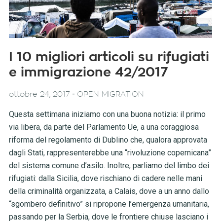
I 10 migliori articoli su rifugiati
e immigrazione 42/2017
-
ottobre 24, 2017
OPEN MIGRATION
Questa settimana iniziamo con una buona notizia: il primo
via libera, da parte del Parlamento Ue, a una coraggiosa
riforma del regolamento di Dublino che, qualora approvata
dagli Stati, rappresenterebbe una “rivoluzione copernicana”
del sistema comune d’asilo. Inoltre, parliamo del limbo dei
rifugiati: dalla Sicilia, dove rischiano di cadere nelle mani
della criminalità organizzata, a Calais, dove a un anno dallo
“sgombero definitivo” si ripropone l’emergenza umanitaria,
passando per la Serbia, dove le frontiere chiuse lasciano i