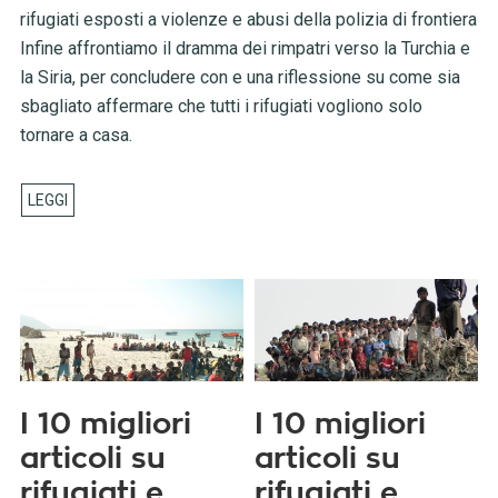
rifugiati esposti a violenze e abusi della polizia di frontiera
Infine affrontiamo il dramma dei rimpatri verso la Turchia e
la Siria, per concludere con e una riflessione su come sia
sbagliato affermare che tutti i rifugiati vogliono solo
tornare a casa.
I 10 migliori
I 10 migliori
articoli su
articoli su
rifugiati e
rifugiati e