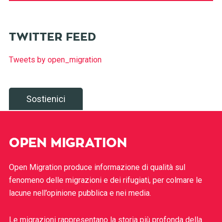
TWITTER FEED
Tweets by open_migration
Sostienici
OPEN MIGRATION
Open Migration produce informazione di qualità sul
fenomeno delle migrazioni e dei rifugiati, per colmare le
lacune nell’opinione pubblica e nei media.
Le migrazioni rappresentano la storia più profonda della