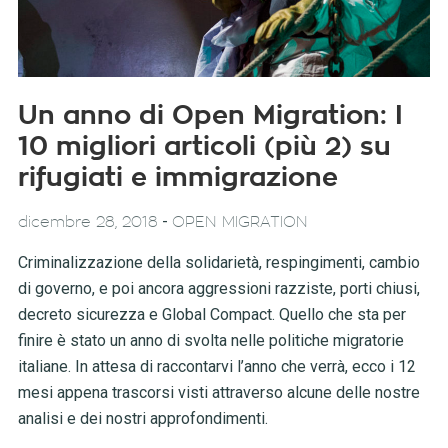
Un anno di Open Migration: I
10 migliori articoli (più 2) su
rifugiati e immigrazione
-
dicembre 28, 2018
OPEN MIGRATION
Criminalizzazione della solidarietà, respingimenti, cambio
di governo, e poi ancora aggressioni razziste, porti chiusi,
decreto sicurezza e Global Compact. Quello che sta per
finire è stato un anno di svolta nelle politiche migratorie
italiane. In attesa di raccontarvi l’anno che verrà, ecco i 12
mesi appena trascorsi visti attraverso alcune delle nostre
analisi e dei nostri approfondimenti.