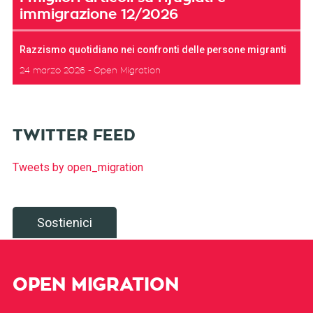
immigrazione 12/2026
Razzismo quotidiano nei confronti delle persone migranti
24 marzo 2026
Open Migration
TWITTER FEED
Tweets by open_migration
Sostienici
OPEN MIGRATION