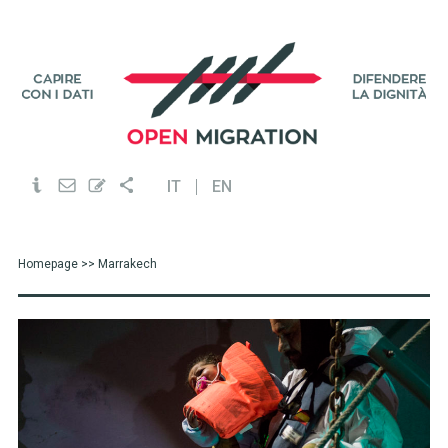
IT
EN
Homepage
>> Marrakech