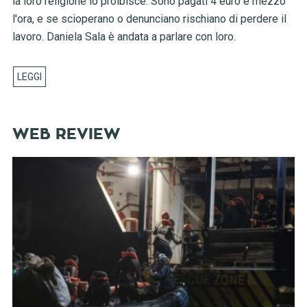
la loro religione lo proibisce. Sono pagati 4 euro e mezzo
l'ora, e se scioperano o denunciano rischiano di perdere il
lavoro. Daniela Sala è andata a parlare con loro.
WEB REVIEW