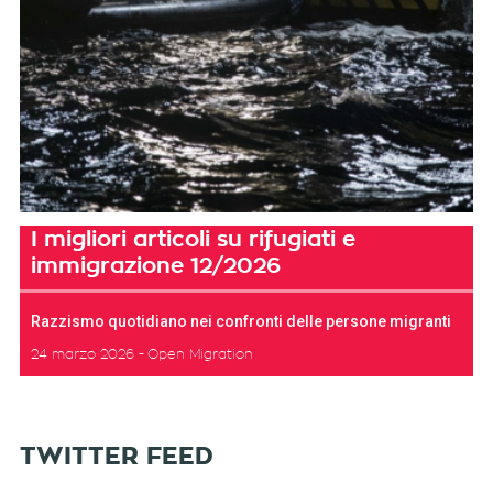
I migliori articoli su rifugiati e
immigrazione 12/2026
Razzismo quotidiano nei confronti delle persone migranti
24 marzo 2026
Open Migration
TWITTER FEED