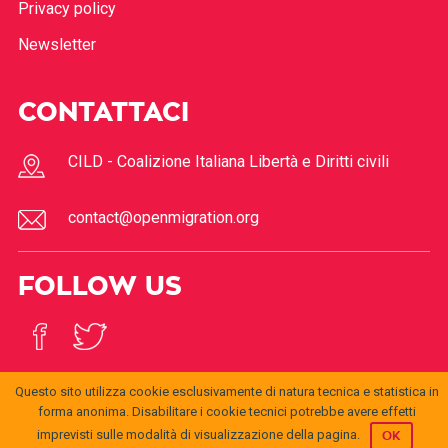
Privacy policy
Newsletter
CONTATTACI
CILD - Coalizione Italiana Libertà e Diritti civili
contact@openmigration.org
FOLLOW US
Questo sito utilizza cookie esclusivamente di natura tecnica e statistica in
forma anonima. Disabilitare i cookie tecnici potrebbe avere effetti
imprevisti sulle modalità di visualizzazione della pagina.
OK
© 2017
Open