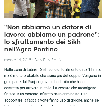
“Non abbiamo un datore di
lavoro: abbiamo un padrone”:
lo sfruttamento dei Sikh
nell’Agro Pontino
-
marzo 14, 2018
DANIELA SALA
Nella zona di Latina, i Sikh sono ufficialmente circa 11 mila,
ma è molto probabile che siano più del doppio. Vengono in
gran parte dal Punjab, gravati dal debito che hanno
contratto per arrivare in Italia. La verdura che raccolgono
finisce in un mercato infiltrato dalla criminalità. Per
sopportare la fatica a volte fanno uso di droghe, anche se