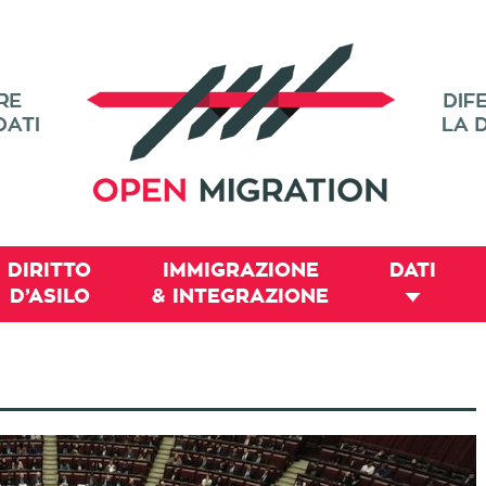
DIRITTO
IMMIGRAZIONE
DATI
D’ASILO
& INTEGRAZIONE