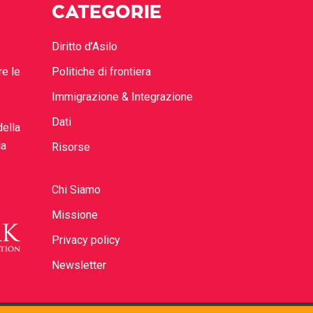
CATEGORIE
Diritto d’Asilo
re le
Politiche di frontiera
Immigrazione & Integrazione
Dati
della
la
Risorse
Chi Siamo
Missione
Privacy policy
Newsletter