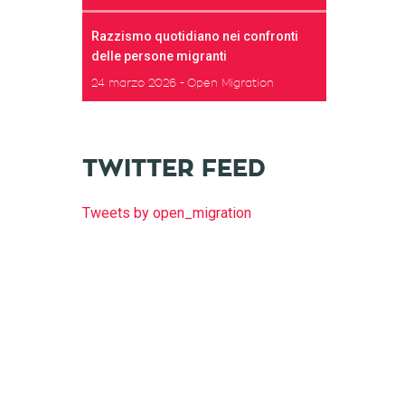
Razzismo quotidiano nei confronti
delle persone migranti
24 marzo 2026
Open Migration
TWITTER FEED
Tweets by open_migration