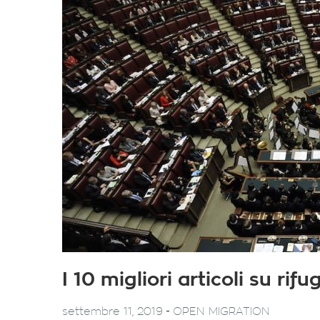
I 10 migliori articoli su ri
-
settembre 11, 2019
OPEN MIGRATION