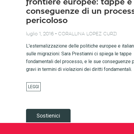
frontiere europee: tappe e
conseguenze di un proces
pericoloso
-
luglio 1, 2016
CORALLINA LOPEZ CURZI
L'esternalizzazione delle politiche europee e italia
sulle migrazioni: Sara Prestianni ci spiega le tappe
fondamentali del processo, e le sue conseguenze p
gravi in termini di violazioni dei diritti fondamentali.
Sostienici