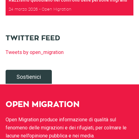
24 marzo 2026
Open Migration
TWITTER FEED
Tweets by open_migration
Sostienici
OPEN MIGRATION
Open Migration produce informazione di qualità sul
fenomeno delle migrazioni e dei rifugiati, per colmare le
lacune nell’opinione pubblica e nei media.