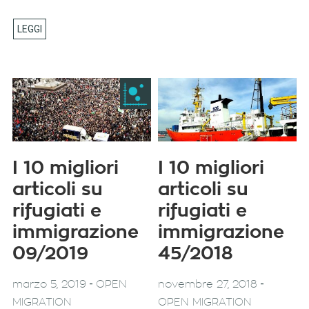
I 10 migliori
I 10 migliori
articoli su
articoli su
rifugiati e
rifugiati e
immigrazione
immigrazione
09/2019
45/2018
-
-
marzo 5, 2019
OPEN
novembre 27, 2018
MIGRATION
OPEN MIGRATION