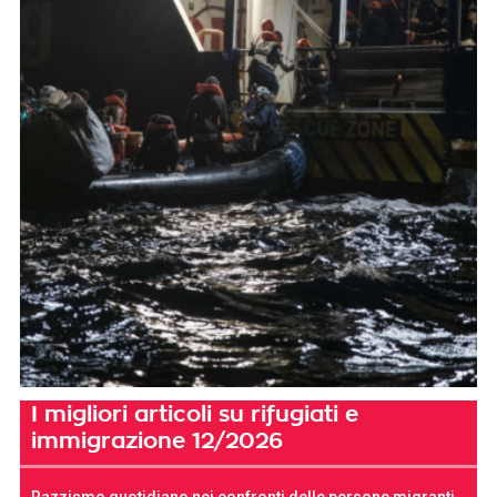
I migliori articoli su rifugiati e
immigrazione 12/2026
Razzismo quotidiano nei confronti delle persone migranti