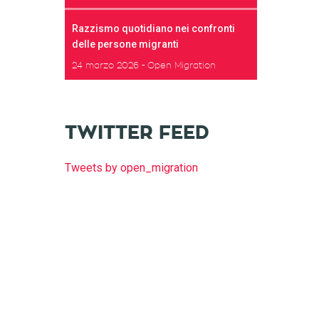
Razzismo quotidiano nei confronti
delle persone migranti
24 marzo 2026
Open Migration
TWITTER FEED
Tweets by open_migration