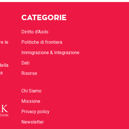
CATEGORIE
Diritto d’Asilo
re le
Politiche di frontiera
Immigrazione & Integrazione
Dati
della
la
Risorse
Chi Siamo
Missione
Privacy policy
Newsletter