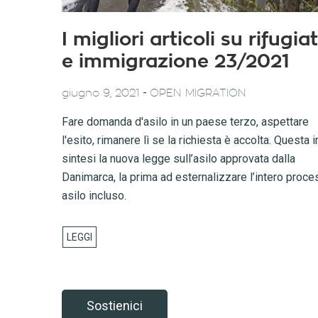
I migliori articoli su rifugiat
e immigrazione 23/2021
-
giugno 9, 2021
OPEN MIGRATION
Fare domanda d'asilo in un paese terzo, aspettare
l'esito, rimanere lì se la richiesta è accolta. Questa i
sintesi la nuova legge sull’asilo approvata dalla
Danimarca, la prima ad esternalizzare l’intero proce
asilo incluso.
Sostienici