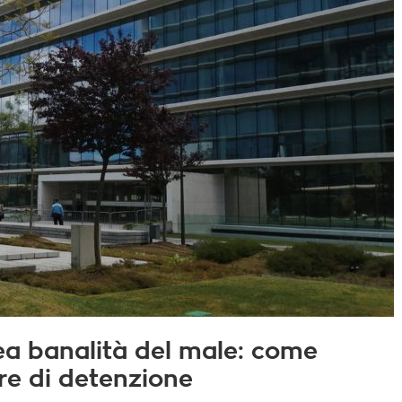
a banalità del male: come
re di detenzione