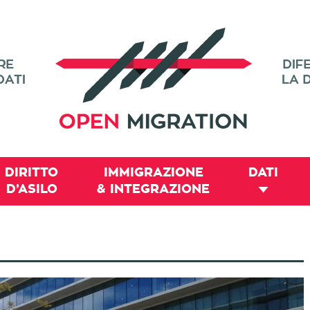
DIRITTO
IMMIGRAZIONE
DATI
D’ASILO
& INTEGRAZIONE