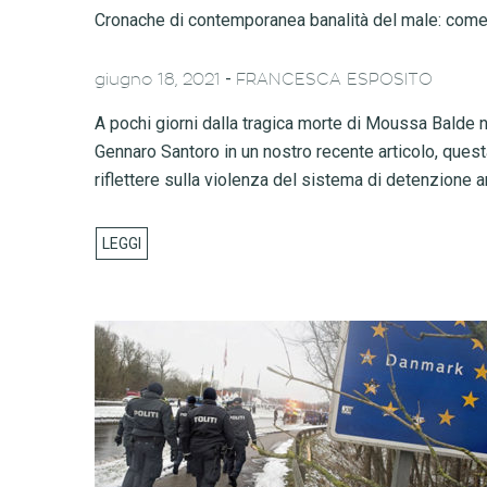
Cronache di contemporanea banalità del male: come
-
giugno 18, 2021
FRANCESCA ESPOSITO
A pochi giorni dalla tragica morte di Moussa Balde n
Gennaro Santoro in un nostro recente articolo, ques
riflettere sulla violenza del sistema di detenzione a