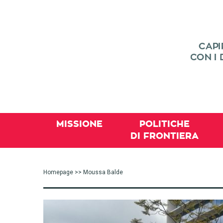
MISSIONE
POLITICHE
DI FRONTIERA
Homepage
>> Moussa Balde