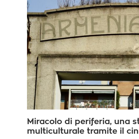
Miracolo di periferia, una s
multiculturale tramite il c