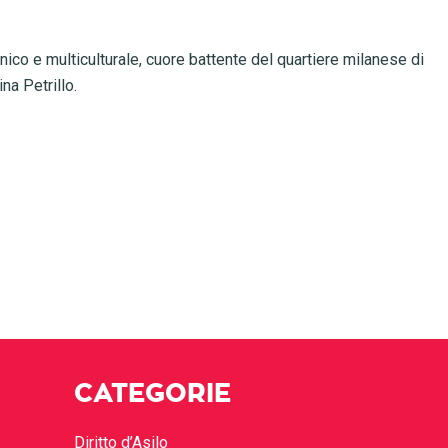
nico e multiculturale, cuore battente del quartiere milanese di
na Petrillo.
CATEGORIE
Diritto d’Asilo