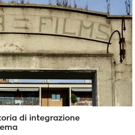
toria di integrazione
inema