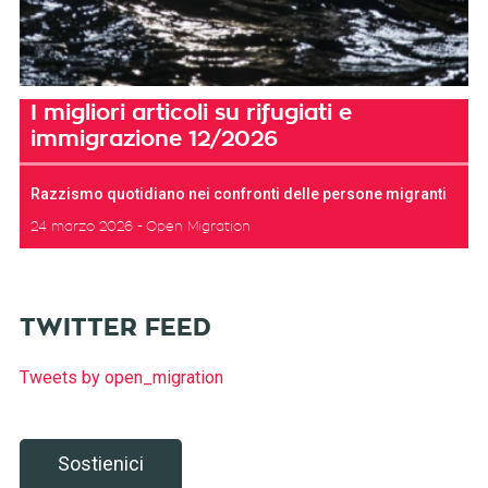
I migliori articoli su rifugiati e
immigrazione 12/2026
Razzismo quotidiano nei confronti delle persone migranti
24 marzo 2026
Open Migration
TWITTER FEED
Tweets by open_migration
Sostienici