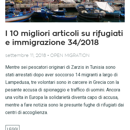
I 10 migliori articoli su rifugiati
e immigrazione 34/2018
-
settembre 11, 2018
OPEN MIGRATION
Mentre sei pescatori originari di Zarzis in Tunisia sono
stati arrestati dopo aver soccorso 14 migranti a largo di
Lampedusa, tre volontari sono in carcere in Grecia con la
pesante accusa di spionaggio e traffico di uomini. Ancora
una volta in Europa la solidarietà diventa capo di accusa,
mentre a fare notizia sono le presunte fughe di rifugiati dai
centri di accoglienza.