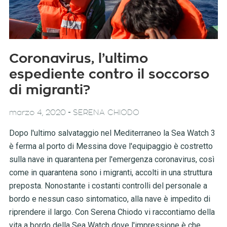
Coronavirus, l’ultimo
espediente contro il soccorso
di migranti?
-
marzo 4, 2020
SERENA CHIODO
Dopo l'ultimo salvataggio nel Mediterraneo la Sea Watch 3
è ferma al porto di Messina dove l'equipaggio è costretto
sulla nave in quarantena per l'emergenza coronavirus, così
come in quarantena sono i migranti, accolti in una struttura
preposta. Nonostante i costanti controlli del personale a
bordo e nessun caso sintomatico, alla nave è impedito di
riprendere il largo. Con Serena Chiodo vi raccontiamo della
vita a bordo della Sea Watch dove l'impressione è che