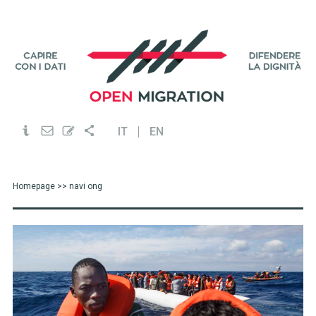
IT
EN
Homepage
>> navi ong