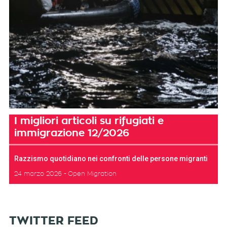
I migliori articoli su rifugiati e
immigrazione 12/2026
Razzismo quotidiano nei confronti delle persone migranti
24 marzo 2026
Open Migration
TWITTER FEED