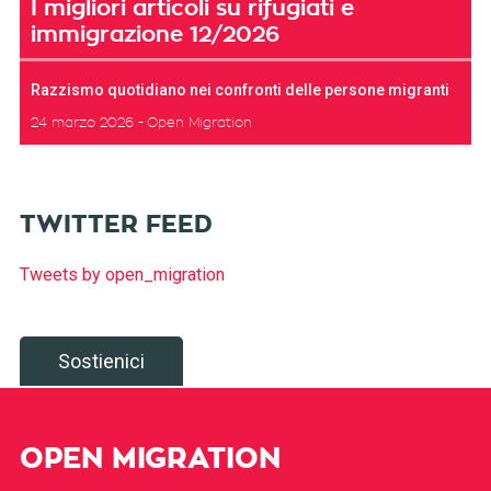
I migliori articoli su rifugiati e
immigrazione 12/2026
Razzismo quotidiano nei confronti delle persone migranti
24 marzo 2026
Open Migration
TWITTER FEED
Tweets by open_migration
Sostienici
OPEN MIGRATION