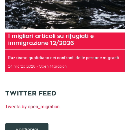
I migliori articoli su rifugiati e
immigrazione 12/2026
Razzismo quotidiano nei confronti delle persone migranti
24 marzo 2026
Open Migration
TWITTER FEED
Tweets by open_migration
Sostienici