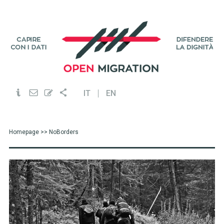
IT
EN
Homepage
>> NoBorders