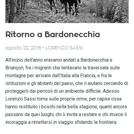
Ritorno a Bardonecchia
-
agosto 22, 2018
LORENZO SASSI
All'inizio dell'anno eravamo andati a Bardonecchia e
Briançon, fra i migranti che tentavano la traversata sulle
montagne per arrivare dall'Italia alla Francia, e fra le
istituzioni e gli abitanti dei paesi, che li aiutano cercando di
proteggerli dai pericoli di un ambiente difficile. Adesso
Lorenzo Sassi torna sulle proprie orme, per capire cosa
hanno restituito i boschi nella bella stagione, quanti ancora
passano da quei luoghi, chi li invita a restare e chi invece li
incoraggia a rimettersi in viaggio sfidando la frontiera.