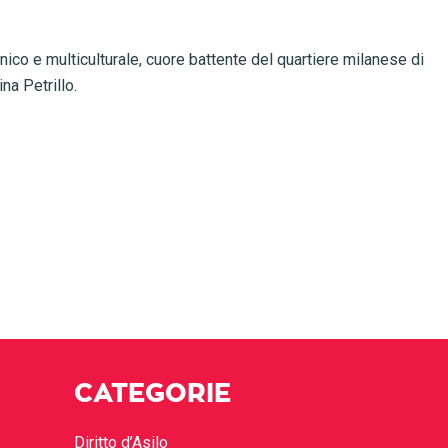
nico e multiculturale, cuore battente del quartiere milanese di
na Petrillo.
CATEGORIE
Diritto d’Asilo