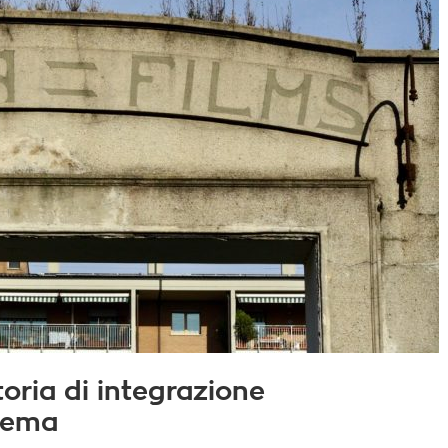
toria di integrazione
inema