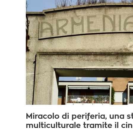
Miracolo di periferia, una s
multiculturale tramite il c