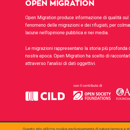
OPEN MIGRATION
Open Migration produce informazione di qualità sul
fenomeno delle migrazioni e dei rifugiati, per colma
lacune nell’opinione pubblica e nei media.
Le migrazioni rappresentano la storia più profonda 
nostra epoca. Open Migration ha scelto di raccontar
attraverso l’analisi di dati oggettivi.
Questo sito utilizza cookie esclusivamente di natura tecnica e sta