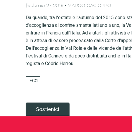
-
febbraio 27, 2019
MARCO CACIOPPO
Da quando, tra l'estate e l'autunno del 2015 sono stati 
d'accoglienza al confine smantellati uno a uno, la Va
entrare in Francia dall'Italia. Ad aiutarli, gli attivi
è in attesa di essere processato dalla Corte d'appe
Dell'accoglienza in Val Roia e delle vicende dell'atti
Festival di Cannes e da poco distribuita anche in Ita
regista e Cédric Herrou.
Sostienici