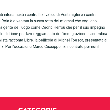
intensificati i controlli al valico di Ventimiglia e i centri
l Roia è diventata la nuova rotta dei migranti che vogliono
sti e la gente del luogo come Cédric Herrou che per il suo impegno
llo di Lione per favoreggiamento dell'immigrazione clandestina.
vista racconta Libre, la pellicola di Michel Toesca, presentata al
lia. Per l'occasione Marco Cacioppo ha incontrato per noi il