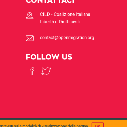
CONTATTACI
CILD - Coalizione Italiana
Libertà e Diritti civili
contact@openmigration.org
FOLLOW US
mprevisti sulle modalità di visualizzazione della pagina.
OK