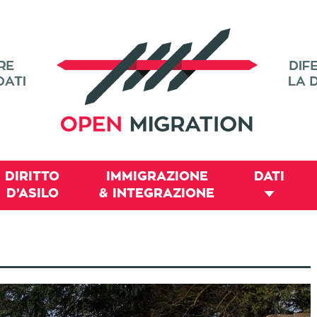
DIRITTO
IMMIGRAZIONE
DATI
D’ASILO
& INTEGRAZIONE