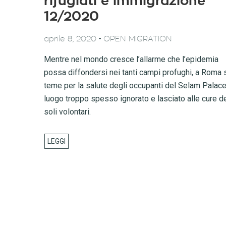
rifugiati e immigrazione
12/2020
-
aprile 8, 2020
OPEN MIGRATION
Mentre nel mondo cresce l’allarme che l’epidemia
possa diffondersi nei tanti campi profughi, a Roma 
teme per la salute degli occupanti del Selam Palace
luogo troppo spesso ignorato e lasciato alle cure d
soli volontari.