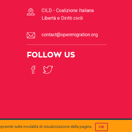
CILD - Coalizione Italiana
Libertà e Diritti civili
contact@openmigration.org
FOLLOW US
mprevisti sulle modalità di visualizzazione della pagina.
OK
© 2017
Open Migration