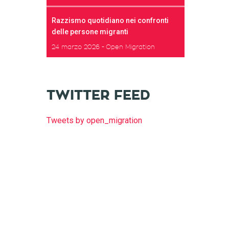
Razzismo quotidiano nei confronti
delle persone migranti
24 marzo 2026
Open Migration
TWITTER FEED
Tweets by open_migration