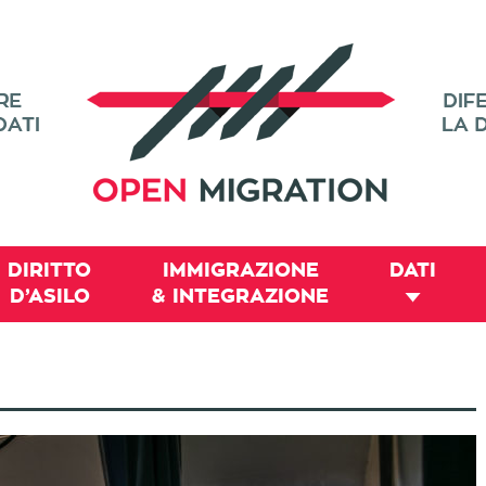
DIRITTO
IMMIGRAZIONE
DATI
D’ASILO
& INTEGRAZIONE