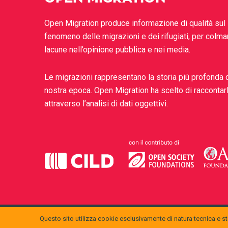
Open Migration produce informazione di qualità sul
fenomeno delle migrazioni e dei rifugiati, per colma
lacune nell’opinione pubblica e nei media.
Le migrazioni rappresentano la storia più profonda 
nostra epoca. Open Migration ha scelto di raccontar
attraverso l’analisi di dati oggettivi.
Questo sito utilizza cookie esclusivamente di natura tecnica e sta