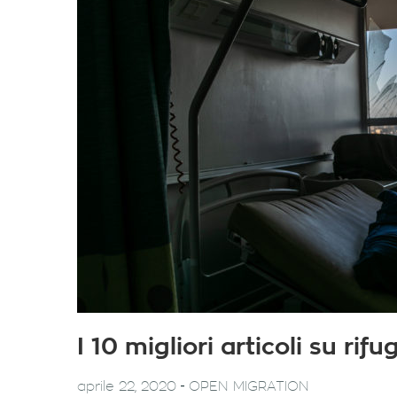
I 10 migliori articoli su ri
-
aprile 22, 2020
OPEN MIGRATION