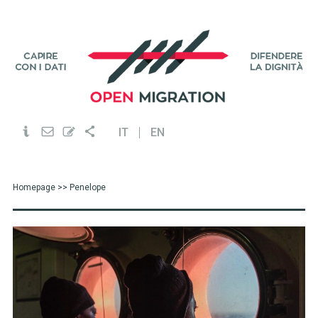
IT
EN
Homepage
>> Penelope