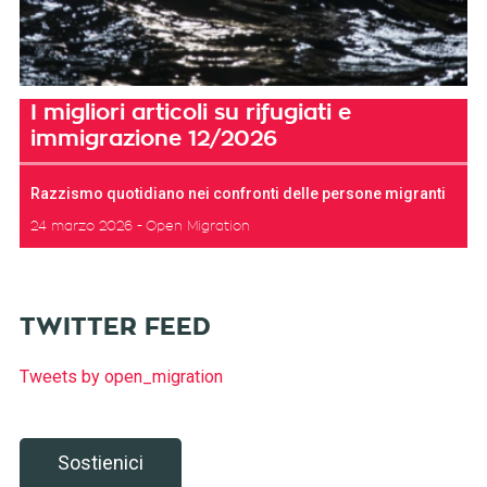
I migliori articoli su rifugiati e
immigrazione 12/2026
Razzismo quotidiano nei confronti delle persone migranti
24 marzo 2026
Open Migration
TWITTER FEED
Tweets by open_migration
Sostienici