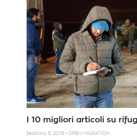
I 10 migliori articoli su ri
-
febbraio 5, 2019
OPEN MIGRATION