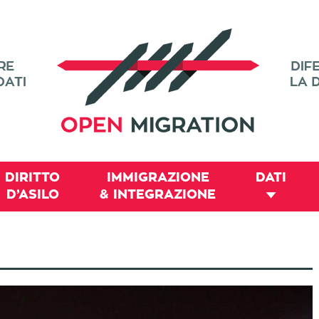
DIRITTO
IMMIGRAZIONE
DATI
D’ASILO
& INTEGRAZIONE