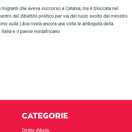
i migranti che aveva soccorso a Catania, ma è bloccata nel
entro del dibattito politico per via del ruolo svolto dal ministro
orto sulla Libia rivela ancora una volta le ambiguità della
 Italia e il paese nordafricano.
CATEGORIE
Diritto d’Asilo