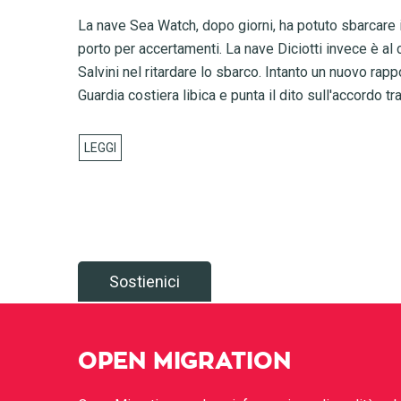
La nave Sea Watch, dopo giorni, ha potuto sbarcare 
porto per accertamenti. La nave Diciotti invece è al c
Salvini nel ritardare lo sbarco. Intanto un nuovo rapp
Guardia costiera libica e punta il dito sull'accordo tra
Sostienici
OPEN MIGRATION