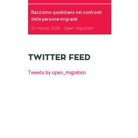
Razzismo quotidiano nei confronti
delle persone migranti
24 marzo 2026
Open Migration
TWITTER FEED
Tweets by open_migration