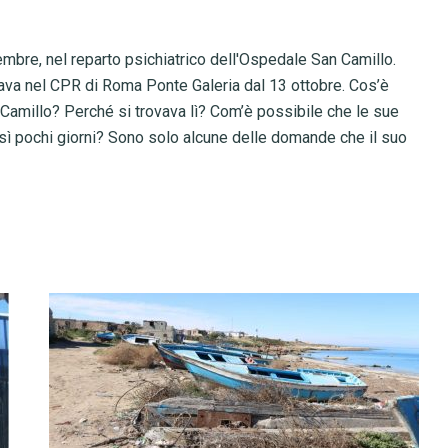
embre, nel reparto psichiatrico dell'Ospedale San Camillo.
rovava nel CPR di Roma Ponte Galeria dal 13 ottobre. Cos’è
 Camillo? Perché si trovava lì? Com’è possibile che le sue
osì pochi giorni? Sono solo alcune delle domande che il suo