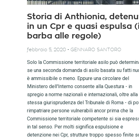
Storia di Anthionia, deten
in un Cpr e quasi espulsa (
barba alle regole)
-
febbraio 5, 2020
GENNARO SANTORO
Solo la Commissione territoriale asilo può determin
se una seconda domanda di asilo basata su fatti nu
è ammissibile o meno. Eppure una circolare del
Ministero dell'Interno consente alla Questura - in
spregio a norme nazionali e internazionali, oltre alla
stessa giurisprudenza del Tribunale di Roma - di po
rimpatriare persone vulnerabili ancor prima che la
Commissione territoriale competente si sia espres
in tal senso. Per molti significa espulsione e
detenzione nei Cpr, strutture troppo spesso finite s