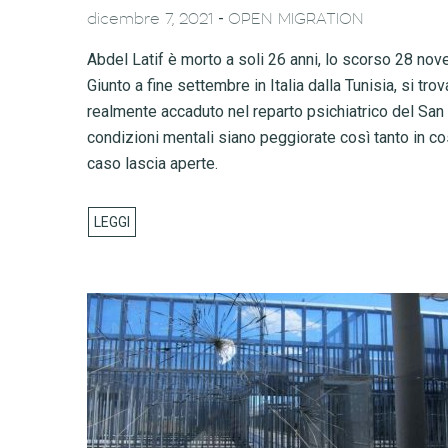
-
dicembre 7, 2021
OPEN MIGRATION
Abdel Latif è morto a soli 26 anni, lo scorso 28 nov
Giunto a fine settembre in Italia dalla Tunisia, si t
realmente accaduto nel reparto psichiatrico del San
condizioni mentali siano peggiorate così tanto in c
caso lascia aperte.