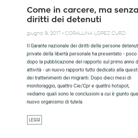
Come in carcere, ma senza
diritti dei detenuti
-
giugno 9, 2017
CORALLINA LOPEZ CURZI
Il Garante nazionale dei diritti delle persone detenu
private della libertà personale ha presentato - poco
dopo la pubblicazione del rapporto sul primo anno d
attività - un nuovo rapporto tutto dedicato alla ques
dei trattenimenti dei migranti. Dopo dieci mesi di
monitoraggio, quattro Cie/Cpr e quattro hotspot,
vediamo quali sono le conclusioni a cui è giunto qu
nuovo organismo di tutela.