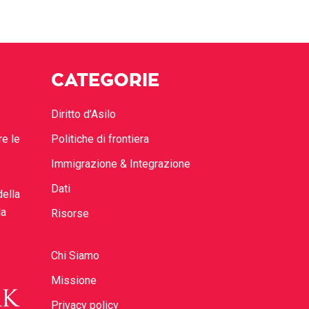
CATEGORIE
Diritto d’Asilo
re le
Politiche di frontiera
Immigrazione & Integrazione
Dati
della
la
Risorse
Chi Siamo
Missione
Privacy policy