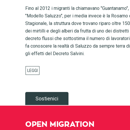
Fino al 2012 i migranti la chiamavano "Guantanamo", n
"Modello Saluzzo", per i media invece è la Rosarno
Stagionale, la struttura dove trovano riparo oltre 15
dei mirtilli e degli alberi da frutta di uno dei distrett
decreto flussi che sottostima il numero di lavoratori
fa conoscere la realtà di Saluzzo da sempre terra di 
gli effetti del Decreto Salvini.
Sostienici
OPEN MIGRATION