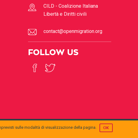
CILD - Coalizione Italiana
Libertà e Diritti civili
contact@openmigration.org
FOLLOW US
mprevisti sulle modalità di visualizzazione della pagina.
OK
© 2017
Open Migration