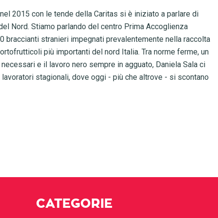
el 2015 con le tende della Caritas si è iniziato a parlare di
 del Nord. Stiamo parlando del centro Prima Accoglienza
00 braccianti stranieri impegnati prevalentemente nella raccolta
i ortofrutticoli più importanti del nord Italia. Tra norme ferme, un
 necessari e il lavoro nero sempre in agguato, Daniela Sala ci
lavoratori stagionali, dove oggi - più che altrove - si scontano
CATEGORIE