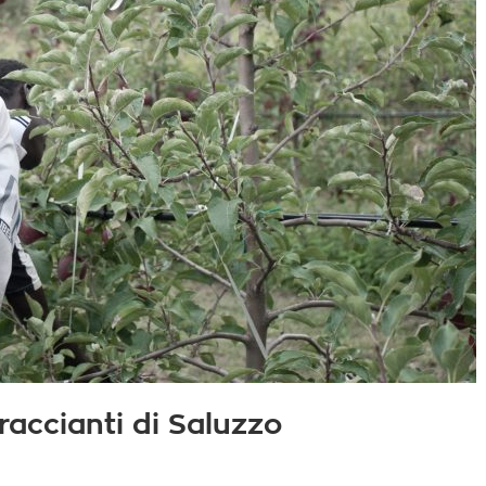
braccianti di Saluzzo