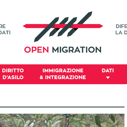
DIRITTO
IMMIGRAZIONE
DATI
D’ASILO
& INTEGRAZIONE