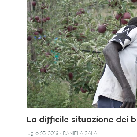
La difficile situazione dei 
-
luglio 25, 2019
DANIELA SALA