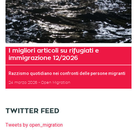
I migliori articoli su rifugiati e
immigrazione 12/2026
Razzismo quotidiano nei confronti delle persone migranti
24 marzo 2026
Open Migration
TWITTER FEED
Tweets by open_migration