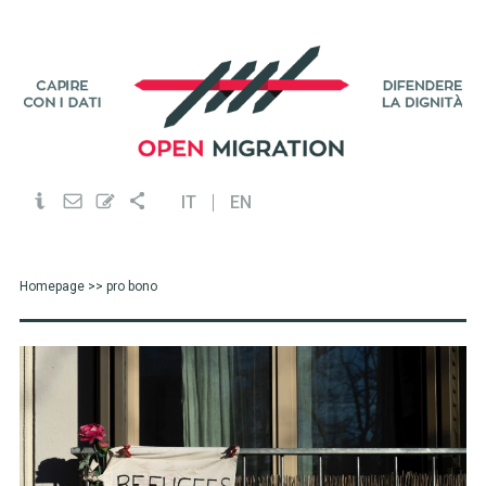
IT
EN
Homepage
>> pro bono