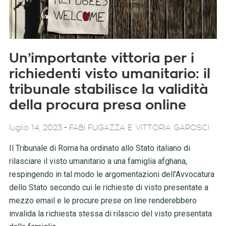
Un’importante vittoria per i
richiedenti visto umanitario: il
tribunale stabilisce la validità
della procura presa online
-
luglio 14, 2023
FABI FUGAZZA E VITTORIA GAROSCI
Il Tribunale di Roma ha ordinato allo Stato italiano di
rilasciare il visto umanitario a una famiglia afghana,
respingendo in tal modo le argomentazioni dell’Avvocatura
dello Stato secondo cui le richieste di visto presentate a
mezzo email e le procure prese on line renderebbero
invalida la richiesta stessa di rilascio del visto presentata