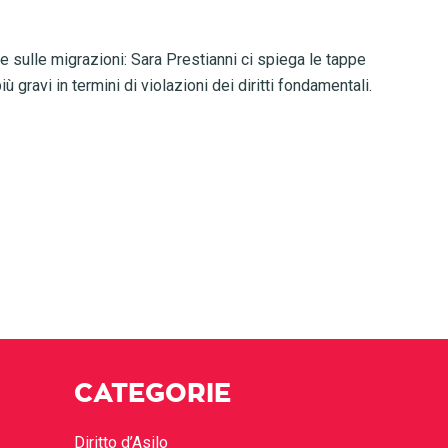
e sulle migrazioni: Sara Prestianni ci spiega le tappe
ravi in termini di violazioni dei diritti fondamentali.
CATEGORIE
Diritto d’Asilo