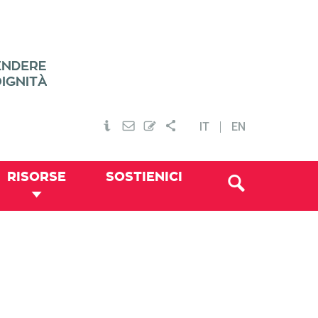
IT
EN
RISORSE
SOSTIENICI