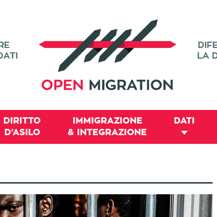
DIRITTO
IMMIGRAZIONE
DATI
D’ASILO
& INTEGRAZIONE