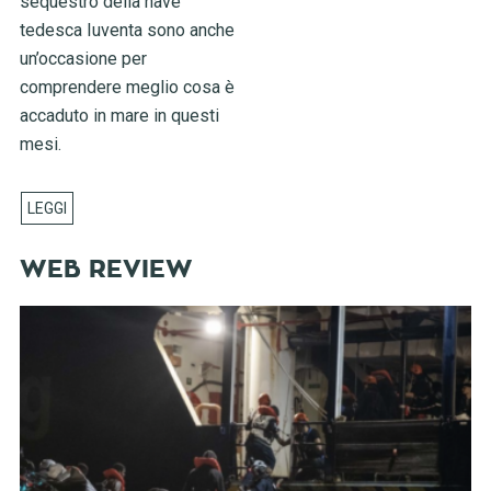
sequestro della nave
tedesca Iuventa sono anche
un’occasione per
comprendere meglio cosa è
accaduto in mare in questi
mesi.
WEB REVIEW