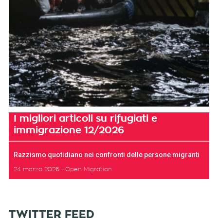
I migliori articoli su rifugiati e
immigrazione 12/2026
Razzismo quotidiano nei confronti delle persone migranti
24 marzo 2026
Open Migration
TWITTER FEED