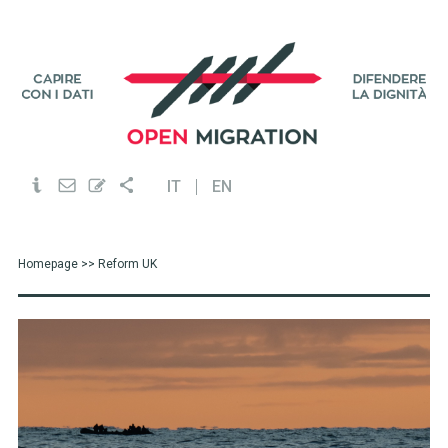
IT
EN
Homepage
>> Reform UK