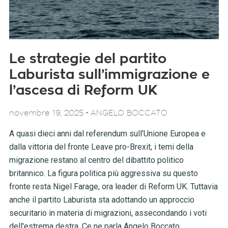
Le strategie del partito
Laburista sull’immigrazione e
l’ascesa di Reform UK
-
novembre 19, 2025
ANGELO BOCCATO
A quasi dieci anni dal referendum sull’Unione Europea e
dalla vittoria del fronte Leave pro-Brexit, i temi della
migrazione restano al centro del dibattito politico
britannico. La figura politica più aggressiva su questo
fronte resta Nigel Farage, ora leader di Reform UK. Tuttavia
anche il partito Laburista sta adottando un approccio
securitario in materia di migrazioni, assecondando i voti
dell'estrema destra. Ce ne parla Angelo Boccato.