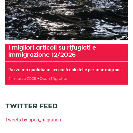
I migliori articoli su rifugiati e
immigrazione 12/2026
Razzismo quotidiano nei confronti delle persone migranti
24 marzo 2026
Open Migration
TWITTER FEED
Tweets by open_migration