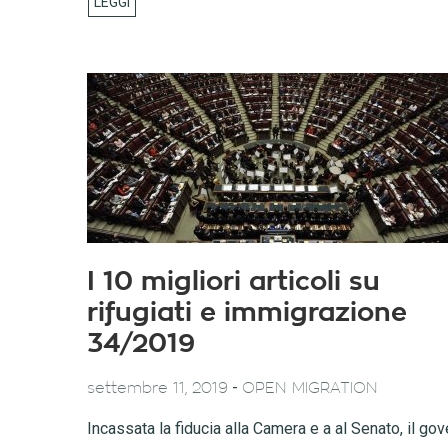
I 10 migliori articoli su
rifugiati e immigrazione
34/2019
-
settembre 11, 2019
OPEN MIGRATION
Incassata la fiducia alla Camera e a al Senato, il go