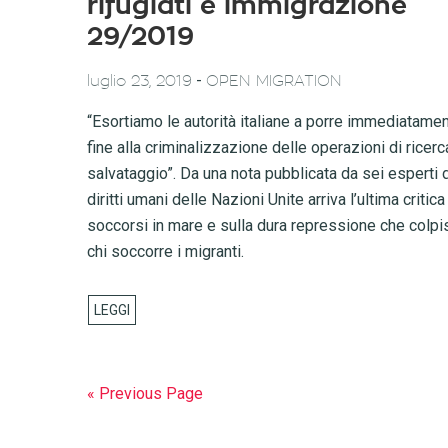
rifugiati e immigrazione
29/2019
-
luglio 23, 2019
OPEN MIGRATION
“Esortiamo le autorità italiane a porre immediatame
fine alla criminalizzazione delle operazioni di ricerc
salvataggio”. Da una nota pubblicata da sei esperti 
diritti umani delle Nazioni Unite arriva l’ultima critica
soccorsi in mare e sulla dura repressione che colpi
chi soccorre i migranti.
« Previous Page