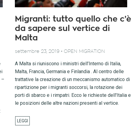
Migranti: tutto quello che c’è
da sapere sul vertice di
Malta
-
settembre 23, 2019
OPEN MIGRATION
e
A Malta si riuniscono i ministri dell’Interno di Italia,
ei
Malta, Francia, Germania e Finlandia . Al centro delle
o –
trattative la creazione di un meccanismo automatico di
ripartizione per i migranti soccorsi, la rotazione dei
porti di sbarco e i rimpatri. Ecco le richieste dell'Italia e
le posizioni delle altre nazioni presenti al vertice.
: