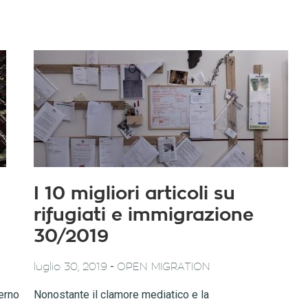
I 10 migliori articoli su
rifugiati e immigrazione
30/2019
-
luglio 30, 2019
OPEN MIGRATION
verno
Nonostante il clamore mediatico e la