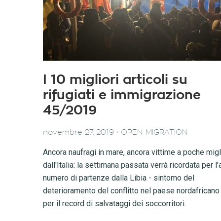
I 10 migliori articoli su
rifugiati e immigrazione
45/2019
-
novembre 27, 2019
OPEN MIGRATION
Ancora naufragi in mare, ancora vittime a poche migl
dall'Italia: la settimana passata verrà ricordata per l’
numero di partenze dalla Libia - sintomo del
deterioramento del conflitto nel paese nordafricano 
per il record di salvataggi dei soccorritori.