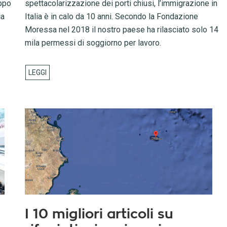
ppo
spettacolarizzazione dei porti chiusi, l’immigrazione in
ca
Italia è in calo da 10 anni. Secondo la Fondazione
Moressa nel 2018 il nostro paese ha rilasciato solo 14
mila permessi di soggiorno per lavoro.
I 10 migliori articoli su