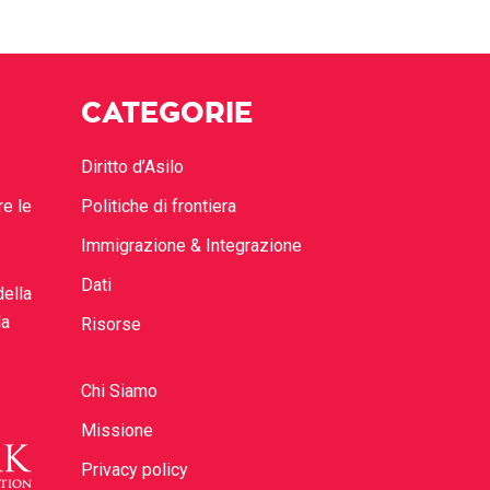
CATEGORIE
Diritto d’Asilo
re le
Politiche di frontiera
Immigrazione & Integrazione
Dati
della
la
Risorse
Chi Siamo
Missione
Privacy policy