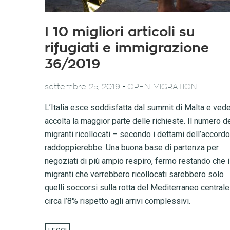
I 10 migliori articoli su
rifugiati e immigrazione
36/2019
-
settembre 25, 2019
OPEN MIGRATION
L’Italia esce soddisfatta dal summit di Malta e ved
accolta la maggior parte delle richieste. Il numero d
migranti ricollocati – secondo i dettami dell’accord
raddoppierebbe. Una buona base di partenza per
negoziati di più ampio respiro, fermo restando che i
migranti che verrebbero ricollocati sarebbero solo
quelli soccorsi sulla rotta del Mediterraneo centrale
circa l’8% rispetto agli arrivi complessivi.