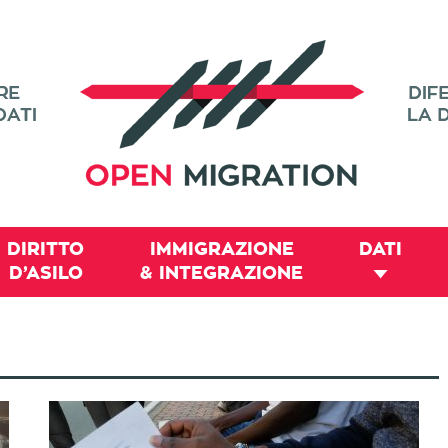
DIRITTO
IMMIGRAZIONE
DATI
D’ASILO
& INTEGRAZIONE