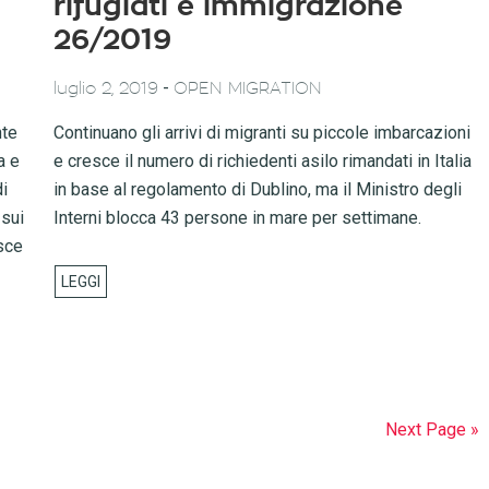
rifugiati e immigrazione
26/2019
-
luglio 2, 2019
OPEN MIGRATION
nte
Continuano gli arrivi di migranti su piccole imbarcazioni
a e
e cresce il numero di richiedenti asilo rimandati in Italia
di
in base al regolamento di Dublino, ma il Ministro degli
 sui
Interni blocca 43 persone in mare per settimane.
sce
Next Page »