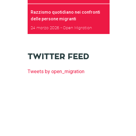
Razzismo quotidiano nei confronti
delle persone migranti
24 marzo 2026
Open Migration
TWITTER FEED
Tweets by open_migration