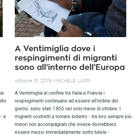
A Ventimiglia dove i
respingimenti di migranti
sono all’interno dell’Europa
-
ottobre 31, 2019
MICHELE LUPPI
ia
A Ventimiglia al confine tra Italia e Francia i
alto
respingimenti continuano ad essere all'ordine del
giorno: sono stati 1.855 nel solo mese di ottobre. I
- e
migranti costretti a tornare indietro - tra loro sempre più
minori non accompagnati che invece dovrebbero
essere messi immediatamente sotto tutela -