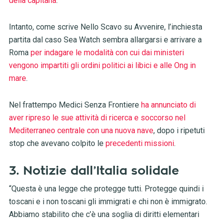
della capitana
.
Intanto, come scrive Nello Scavo su Avvenire, l’inchiesta
partita dal caso Sea Watch sembra allargarsi e arrivare a
Roma
per indagare le modalità con cui dai ministeri
vengono impartiti gli ordini politici ai libici e alle Ong in
mare
.
Nel frattempo Medici Senza Frontiere
ha annunciato di
aver ripreso le sue attività di ricerca e soccorso nel
Mediterraneo centrale con una nuova nave
, dopo i ripetuti
stop che avevano colpito le
precedenti missioni
.
3. Notizie dall’Italia solidale
“Questa è una legge che protegge tutti. Protegge quindi i
toscani e i non toscani gli immigrati e chi non è immigrato.
Abbiamo stabilito che c’è una soglia di diritti elementari