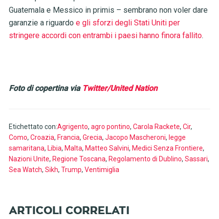
Guatemala e Messico in primis – sembrano non voler dare
garanzie a riguardo
e gli sforzi degli Stati Uniti per
stringere accordi con entrambi i paesi hanno finora fallito
.
Foto di copertina via
Twitter/United Nation
Etichettato con:
Agrigento
,
agro pontino
,
Carola Rackete
,
Cir
,
Como
,
Croazia
,
Francia
,
Grecia
,
Jacopo Mascheroni
,
legge
samaritana
,
Libia
,
Malta
,
Matteo Salvini
,
Medici Senza Frontiere
,
Nazioni Unite
,
Regione Toscana
,
Regolamento di Dublino
,
Sassari
,
Sea Watch
,
Sikh
,
Trump
,
Ventimiglia