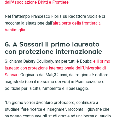
dall’Associazione Diritti e Frontiere
.
Nel frattempo Francesco Floris su Redattore Sociale ci
racconta la situazione dall’
altra parte della frontiera a
Ventimiglia
.
6. A Sassari il primo laureato
con protezione internazionale
Si chiama Bakary Coulibaly, ma per tutti è Bouba:
è il primo
laureato con protezione internazionale dell’Università di
Sassari
. Originario dal Mali,32 anni, da tre giorni è dottore
magistrale (con il massimo dei voti) in Pianificazione e
politiche per la città, l’ambiente e il paesaggio.
“Un giorno vorrei diventare professore, continuare a
studiare, fare ricerca e insegnare”, racconta il giovane che
ha potuto continuare gli studi grazie ad una borsa di studio