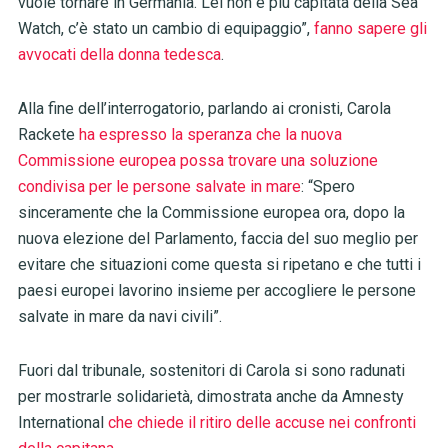
vuole tornare in Germania. Lei non è più capitata della Sea
Watch, c’è stato un cambio di equipaggio”,
fanno sapere gli
avvocati
della donna tedesca
.
Alla fine dell’interrogatorio, parlando ai cronisti, Carola
Rackete
ha espresso la speranza che la nuova
Commissione europea possa trovare una soluzione
condivisa per le persone salvate in mare
: “Spero
sinceramente che la Commissione europea ora, dopo la
nuova elezione del Parlamento, faccia del suo meglio per
evitare che situazioni come questa si ripetano e che tutti i
paesi europei lavorino insieme per accogliere le persone
salvate in mare da navi civili”.
Fuori dal tribunale, sostenitori di Carola si sono radunati
per mostrarle solidarietà, dimostrata anche da Amnesty
International
che chiede il ritiro delle accuse nei confronti