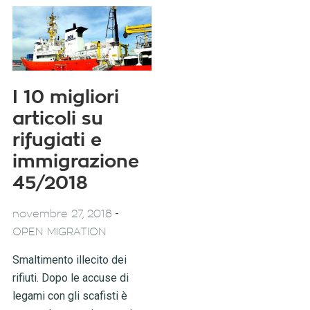
I 10 migliori
articoli su
rifugiati e
immigrazione
45/2018
-
novembre 27, 2018
OPEN MIGRATION
Smaltimento illecito dei
rifiuti. Dopo le accuse di
legami con gli scafisti è