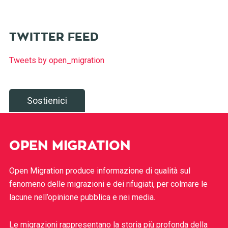
TWITTER FEED
Tweets by open_migration
Sostienici
OPEN MIGRATION
Open Migration produce informazione di qualità sul
fenomeno delle migrazioni e dei rifugiati, per colmare le
lacune nell’opinione pubblica e nei media.
Le migrazioni rappresentano la storia più profonda della