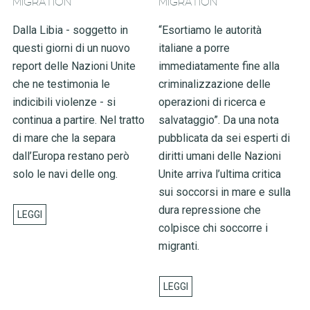
MIGRATION
MIGRATION
Dalla Libia - soggetto in
“Esortiamo le autorità
questi giorni di un nuovo
italiane a porre
report delle Nazioni Unite
immediatamente fine alla
che ne testimonia le
criminalizzazione delle
indicibili violenze - si
operazioni di ricerca e
continua a partire. Nel tratto
salvataggio”. Da una nota
di mare che la separa
pubblicata da sei esperti di
dall’Europa restano però
diritti umani delle Nazioni
solo le navi delle ong.
Unite arriva l’ultima critica
sui soccorsi in mare e sulla
dura repressione che
colpisce chi soccorre i
migranti.