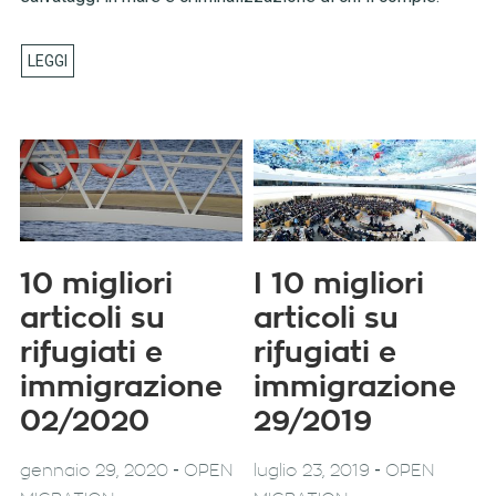
10 migliori
I 10 migliori
articoli su
articoli su
rifugiati e
rifugiati e
immigrazione
immigrazione
02/2020
29/2019
-
-
gennaio 29, 2020
OPEN
luglio 23, 2019
OPEN