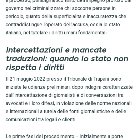
il processo, paradigmatico tanto dell’impegno profuso dal
governo nel criminalizzare chi soccorre persone in
pericolo, quanto della superficialità e inaccuratezza che
contraddistingue l’operato dell’accusa, ossia lo stato
italiano, nel tutelare i diritti umani fondamentali.
Intercettazioni e mancate
traduzioni: quando lo stato non
rispetta i diritti
Il 21 maggio 2022 presso il Tribunale di Trapani sono
iniziate le udienze preliminari, dopo indagini caratterizzate
dall’
intercettazione di giornalisti e di conversazioni tra
avvocati e i loro difesi, in violazione delle norme nazionali
e internazionali a tutela delle fonti giornalistiche e delle
comunicazioni tra legali e clienti.
Le prime fasi del procedimento – inizialmente a porte