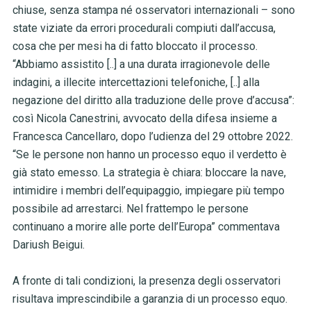
chiuse, senza stampa né osservatori internazionali – sono
state viziate da errori procedurali compiuti dall’accusa,
cosa che per mesi ha di fatto bloccato il processo.
“Abbiamo assistito [..] a una durata irragionevole delle
indagini, a illecite intercettazioni telefoniche, [..] alla
negazione del diritto alla traduzione delle prove d’accusa”:
così Nicola Canestrini, avvocato della difesa insieme a
Francesca Cancellaro, dopo l’udienza del 29 ottobre 2022.
“Se le persone non hanno un processo equo il verdetto è
già stato emesso. La strategia è chiara: bloccare la nave,
intimidire i membri dell’equipaggio, impiegare più tempo
possibile ad arrestarci. Nel frattempo le persone
continuano a morire alle porte dell’Europa” commentava
Dariush Beigui.
A fronte di tali condizioni, la presenza degli osservatori
risultava imprescindibile a garanzia di un processo equo.