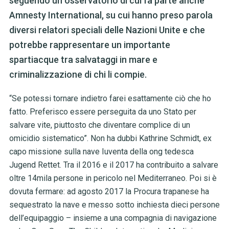
seguendo un osservatorio di cui fa parte anche
Amnesty International, su cui hanno preso parola
diversi relatori speciali delle Nazioni Unite e che
potrebbe rappresentare un importante
spartiacque tra salvataggi in mare e
criminalizzazione di chi li compie.
“Se potessi tornare indietro farei esattamente ciò che ho
fatto. Preferisco essere perseguita da uno Stato per
salvare vite, piuttosto che diventare complice di un
omicidio sistematico”. Non ha dubbi Kathrine Schmidt, ex
capo missione sulla nave Iuventa della ong tedesca
Jugend Rettet. Tra il 2016 e il 2017 ha contribuito a salvare
oltre 14mila persone in pericolo nel Mediterraneo. Poi si è
dovuta fermare: ad agosto 2017 la Procura trapanese ha
sequestrato la nave e messo sotto inchiesta dieci persone
dell’equipaggio – insieme a
una compagnia di navigazione