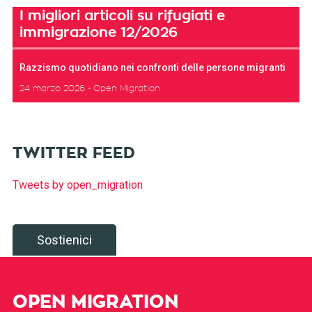
I migliori articoli su rifugiati e
immigrazione 12/2026
Razzismo quotidiano nei confronti delle persone migranti
24 marzo 2026
Open Migration
TWITTER FEED
Tweets by open_migration
Sostienici
OPEN MIGRATION