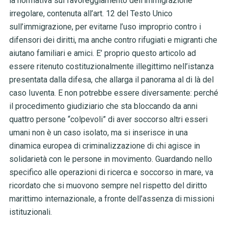
la normativa sul favoreggiamento dell’immigrazione
irregolare, contenuta all’art. 12 del Testo Unico
sull’immigrazione, per evitarne l’uso improprio contro i
difensori dei diritti, ma anche contro rifugiati e migranti che
aiutano familiari e amici. E’ proprio questo articolo ad
essere ritenuto costituzionalmente illegittimo nell’istanza
presentata dalla difesa, che allarga il panorama al di là del
caso Iuventa. E non potrebbe essere diversamente: perché
il procedimento giudiziario che sta bloccando da anni
quattro persone “colpevoli” di aver soccorso altri esseri
umani non è un caso isolato, ma si inserisce in una
dinamica europea di criminalizzazione di chi agisce in
solidarietà con le persone in movimento. Guardando nello
specifico alle operazioni di ricerca e soccorso in mare, va
ricordato che si muovono sempre nel rispetto del diritto
marittimo internazionale, a fronte dell’assenza di missioni
istituzionali.