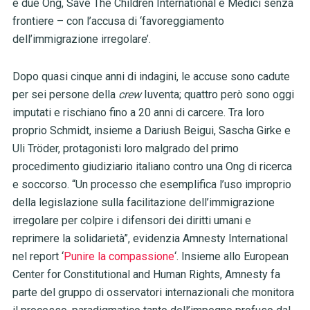
e due Ong, Save The Children International e Medici senza
frontiere – con l’accusa di ‘favoreggiamento
dell’immigrazione irregolare’.
Dopo quasi cinque anni di indagini, l
e accuse sono cadute
per sei persone della
crew
Iuventa; quattro però sono oggi
imputati e rischiano fino a 20 anni di carcere. Tra loro
proprio Schmidt, insieme a Dariush Beigui, Sascha Girke e
Uli Tröder, protagonisti loro malgrado del primo
procedimento giudiziario italiano contro una Ong di ricerca
e soccorso. “Un processo che esemplifica l’uso improprio
della legislazione sulla facilitazione dell’immigrazione
irregolare per colpire i difensori dei diritti umani e
reprimere la solidarietà”, evidenzia Amnesty International
nel report ‘
Punire la compassione
‘. Insieme allo European
Center for Constitutional and Human Rights, Amnesty fa
parte del gruppo di osservatori internazionali che monitora