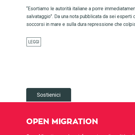
“Esortiamo le autorità italiane a porre immediatament
salvataggio”. Da una nota pubblicata da sei esperti di 
soccorsi in mare e sulla dura repressione che colpis
Sostienici
OPEN MIGRATION