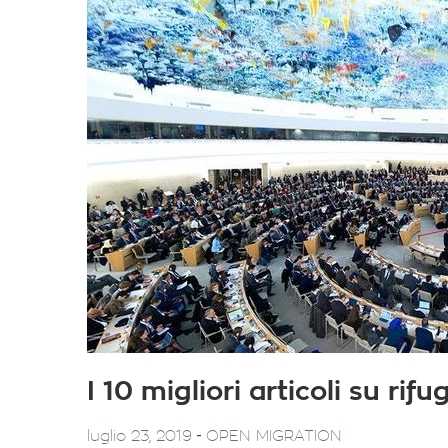
I 10 migliori articoli su ri
-
luglio 23, 2019
OPEN MIGRATION