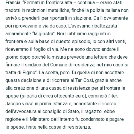
Francia. “Fermati in frontiera alta – continua – erano stati
tradotti in recinzioni metalliche, finché la polizia italiana non
arrivò a prenderli per riportarli in stazione. Da lì ovviamente
poi riprovavano e via da capo. L’avevamo ribattezzata
amaramente “la giostra”. Noi li abbiamo raggiunti in
frontiera e sulla base di questo episodio, io con altri venti,
ricevemmo il foglio di via. Me ne sono dovuto andare il
giorno dopo poiché la misura prevede una lettera che deve
firmare il sindaco del Comune di residenza, nel mio caso si
tratta di Figino”. La scelta, però, fu quella di non accettare
questa decisione e di ricorrere al Tar. Così, grazie anche
alla creazione di una cassa di resistenza per affrontare le
spese (si parla di circa ottocento euro), cominciò l’iter.
Jacopo vinse in prima istanza e, nonostante il ricorso
dell’avvocatura al consiglio di Stato, il ragazzo ebbe
ragione e il Ministero dell’Interno fu condannato a pagare
le spese, finite nella cassa di resistenza.