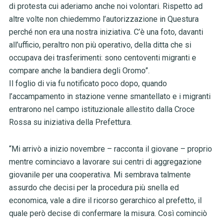
di protesta cui aderiamo anche noi volontari. Rispetto ad
altre volte non chiedemmo l’autorizzazione in Questura
perché non era una nostra iniziativa. C’è una foto, davanti
all’ufficio, peraltro non più operativo, della ditta che si
occupava dei trasferimenti: sono centoventi migranti e
compare anche la bandiera degli Oromo”.
Il foglio di via fu notificato poco dopo, quando
l’accampamento in stazione venne smantellato e i migranti
entrarono nel campo istituzionale allestito dalla Croce
Rossa su iniziativa della Prefettura.
“Mi arrivò a inizio novembre – racconta il giovane – proprio
mentre cominciavo a lavorare sui centri di aggregazione
giovanile per una cooperativa. Mi sembrava talmente
assurdo che decisi per la procedura più snella ed
economica, vale a dire il ricorso gerarchico al prefetto, il
quale però decise di confermare la misura. Così cominciò