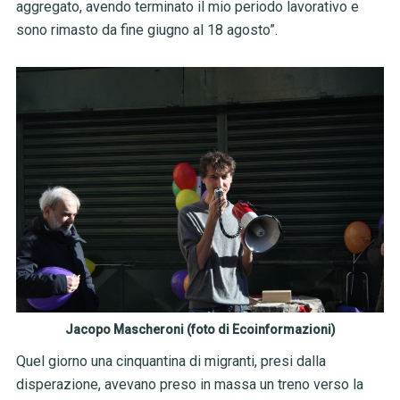
aggregato, avendo terminato il mio periodo lavorativo e
sono rimasto da fine giugno al 18 agosto”.
Jacopo Mascheroni (foto di Ecoinformazioni)
Quel giorno una cinquantina di migranti, presi dalla
disperazione, avevano preso in massa un treno verso la