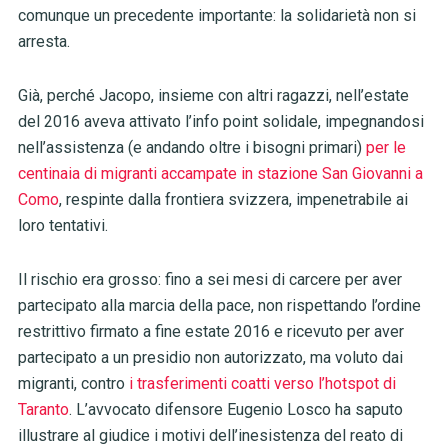
comunque un precedente importante: la solidarietà non si
arresta.
Già, perché Jacopo, insieme con altri ragazzi, nell’estate
del 2016 aveva attivato l’info point solidale, impegnandosi
nell’assistenza (e andando oltre i bisogni primari)
per le
centinaia di migranti accampate in stazione San Giovanni a
Como
, respinte dalla frontiera svizzera, impenetrabile ai
loro tentativi.
Il rischio era grosso: fino a sei mesi di carcere per aver
partecipato alla marcia della pace, non rispettando l’ordine
restrittivo firmato a fine estate 2016 e ricevuto per aver
partecipato a un presidio non autorizzato, ma voluto dai
migranti, contro
i trasferimenti coatti verso l’hotspot di
Taranto
. L’avvocato difensore Eugenio Losco ha saputo
illustrare al giudice i motivi dell’inesistenza del reato di