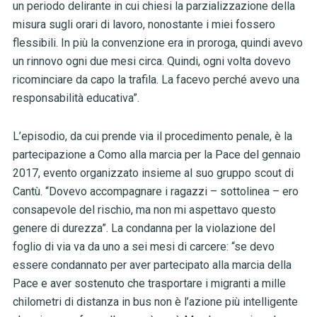
un periodo delirante in cui chiesi la parzializzazione della
misura sugli orari di lavoro, nonostante i miei fossero
flessibili. In più la convenzione era in proroga, quindi avevo
un rinnovo ogni due mesi circa. Quindi, ogni volta dovevo
ricominciare da capo la trafila. La facevo perché avevo una
responsabilità educativa”.
L’episodio, da cui prende via il procedimento penale, è la
partecipazione a Como alla marcia per la Pace del gennaio
2017, evento organizzato insieme al suo gruppo scout di
Cantù. “Dovevo accompagnare i ragazzi – sottolinea – ero
consapevole del rischio, ma non mi aspettavo questo
genere di durezza”. La condanna per la violazione del
foglio di via va da uno a sei mesi di carcere: “se devo
essere condannato per aver partecipato alla marcia della
Pace e aver sostenuto che trasportare i migranti a mille
chilometri di distanza in bus non è l’azione più intelligente