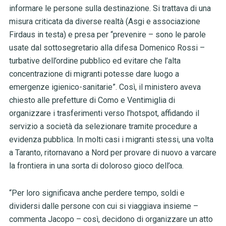
informare le persone sulla destinazione. Si trattava di una
misura criticata da diverse realtà (Asgi e associazione
Firdaus in testa) e presa per “prevenire – sono le parole
usate dal sottosegretario alla difesa Domenico Rossi –
turbative dell’ordine pubblico ed evitare che l’alta
concentrazione di migranti potesse dare luogo a
emergenze igienico-sanitarie”. Così, il ministero aveva
chiesto alle prefetture di Como e Ventimiglia di
organizzare i trasferimenti verso l’hotspot, affidando il
servizio a società da selezionare tramite procedure a
evidenza pubblica. In molti casi i migranti stessi, una volta
a Taranto, ritornavano a Nord per provare di nuovo a varcare
la frontiera in una sorta di doloroso gioco dell’oca.
“Per loro significava anche perdere tempo, soldi e
dividersi dalle persone con cui si viaggiava insieme –
commenta Jacopo – così, decidono di organizzare un atto