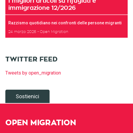
I migliori articoli su rifugiati e
immigrazione 12/2026
Razzismo quotidiano nei confronti delle persone migranti
24 marzo 2026
Open Migration
TWITTER FEED
Tweets by open_migration
Sostienici
OPEN MIGRATION