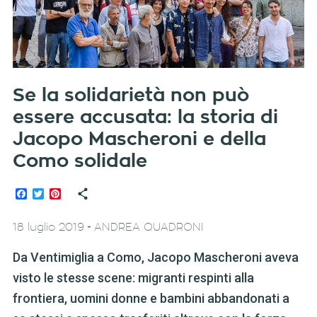
Se la solidarietà non può
essere accusata: la storia di
Jacopo Mascheroni e della
Como solidale
Facebook
Twitter
Pinterest
-
18 luglio 2019
ANDREA QUADRONI
Da Ventimiglia a Como, Jacopo Mascheroni aveva
visto le stesse scene: migranti respinti alla
frontiera, uomini donne e bambini abbandonati a