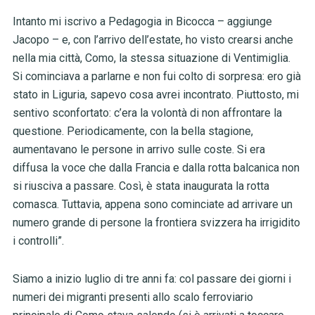
Intanto mi iscrivo a Pedagogia in Bicocca – aggiunge
Jacopo – e, con l’arrivo dell’estate, ho visto crearsi anche
nella mia città, Como, la stessa situazione di Ventimiglia.
Si cominciava a parlarne e non fui colto di sorpresa: ero già
stato in Liguria, sapevo cosa avrei incontrato. Piuttosto, mi
sentivo sconfortato: c’era la volontà di non affrontare la
questione. Periodicamente, con la bella stagione,
aumentavano le persone in arrivo sulle coste. Si era
diffusa la voce che dalla Francia e dalla rotta balcanica non
si riusciva a passare. Così, è stata inaugurata la rotta
comasca. Tuttavia, appena sono cominciate ad arrivare un
numero grande di persone la frontiera svizzera ha irrigidito
i controlli”.
Siamo a inizio luglio di tre anni fa: col passare dei giorni i
numeri dei migranti presenti allo scalo ferroviario