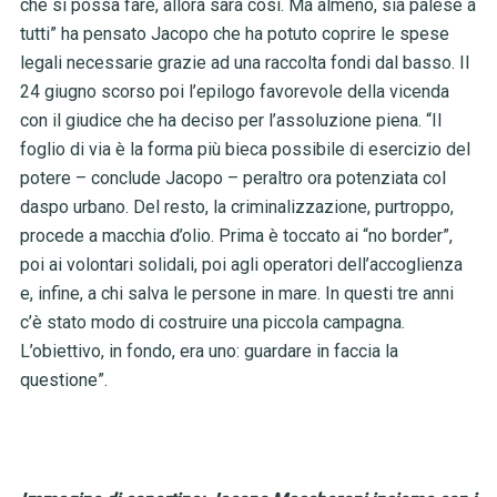
che si possa fare, allora sarà così. Ma almeno, sia palese a
tutti” ha pensato Jacopo che ha potuto coprire le spese
legali necessarie grazie ad una raccolta fondi dal basso. Il
24 giugno scorso poi l’epilogo favorevole della vicenda
con il giudice che ha deciso per l’assoluzione piena. “Il
foglio di via è la forma più bieca possibile di esercizio del
potere – conclude Jacopo – peraltro ora potenziata col
daspo urbano. Del resto, la criminalizzazione, purtroppo,
procede a macchia d’olio. Prima è toccato ai “no border”,
poi ai volontari solidali, poi agli operatori dell’accoglienza
e, infine, a chi salva le persone in mare. In questi tre anni
c’è stato modo di costruire una piccola campagna.
L’obiettivo, in fondo, era uno: guardare in faccia la
questione”.