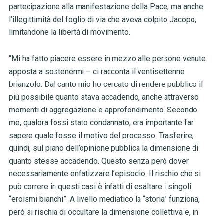
partecipazione alla manifestazione della Pace, ma anche
l’illegittimità del foglio di via che aveva colpito Jacopo,
limitandone la libertà di movimento.
“Mi ha fatto piacere essere in mezzo alle persone venute
apposta a sostenermi – ci racconta il ventisettenne
brianzolo. Dal canto mio ho cercato di rendere pubblico il
più possibile quanto stava accadendo, anche attraverso
momenti di aggregazione e approfondimento. Secondo
me, qualora fossi stato condannato, era importante far
sapere quale fosse il motivo del processo. Trasferire,
quindi, sul piano dell’opinione pubblica la dimensione di
quanto stesse accadendo. Questo senza però dover
necessariamente enfatizzare l’episodio. Il rischio che si
può correre in questi casi è infatti di esaltare i singoli
“eroismi bianchi”. A livello mediatico la “storia” funziona,
però si rischia di occultare la dimensione collettiva e, in