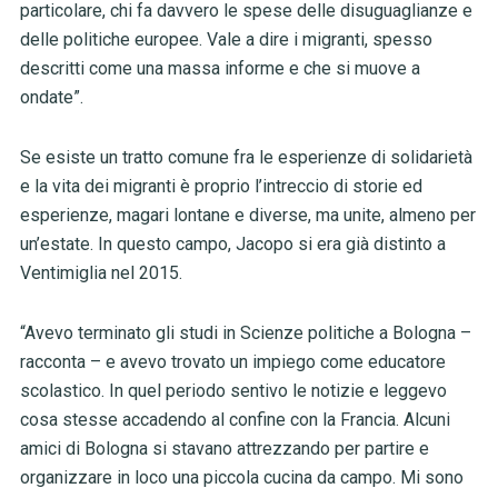
particolare, chi fa davvero le spese delle disuguaglianze e
delle politiche europee. Vale a dire i migranti, spesso
descritti come una massa informe e che si muove a
ondate”.
Se esiste un tratto comune fra le esperienze di solidarietà
e la vita dei migranti è proprio l’intreccio di storie ed
esperienze, magari lontane e diverse, ma unite, almeno per
un’estate. In questo campo, Jacopo si era già distinto a
Ventimiglia nel 2015.
“Avevo terminato gli studi in Scienze politiche a Bologna –
racconta – e avevo trovato un impiego come educatore
scolastico. In quel periodo sentivo le notizie e leggevo
cosa stesse accadendo al confine con la Francia. Alcuni
amici di Bologna si stavano attrezzando per partire e
organizzare in loco una piccola cucina da campo. Mi sono