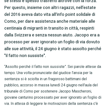
se stessi e spesso trasferiti altrove con la forza.
Per questo, insieme con altri ragazzi, nell’estate
del 2016 aveva dato vita all'info point solidale di
Como, per dare assistenza anche materiale alle
centinaia di migranti in transito in città, respinti
dalla Svizzera e senza nessun aiuto. Jacopo era a
processo per aver ignorato un foglio di via dovuto
alle sue attività, il 24 giugno è stato assolto perché
"il fatto non sussiste".
“Assolto perché il fatto non sussiste”. Sei parole attese da
tempo. Una volta pronunciate dal giudice l’ansia per la
sentenza si è sciolta in un fragoroso battimani del
pubblico, accorso in massa lunedì 24 giugno nell’aula del
tribunale di Como per sostenere Jacopo Mascheroni,
giovane canturino processato per aver ignorato un foglio di
via. In attesa di leggere le motivazioni della sentenza c’è