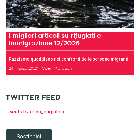
I migliori articoli su rifugiati e
immigrazione 12/2026
Razzismo quotidiano nei confronti delle persone migranti
24 marzo 2026
Open Migration
TWITTER FEED
Tweets by open_migration
Sostienici