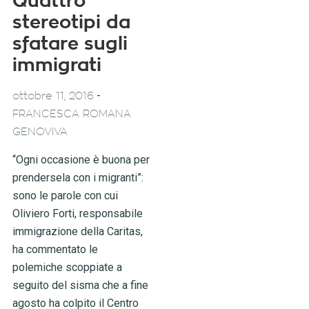
Quattro
stereotipi da
sfatare sugli
immigrati
-
ottobre 11, 2016
FRANCESCA ROMANA
GENOVIVA
“Ogni occasione è buona per
prendersela con i migranti”:
sono le parole con cui
Oliviero Forti, responsabile
immigrazione della Caritas,
ha commentato le
polemiche scoppiate a
seguito del sisma che a fine
agosto ha colpito il Centro