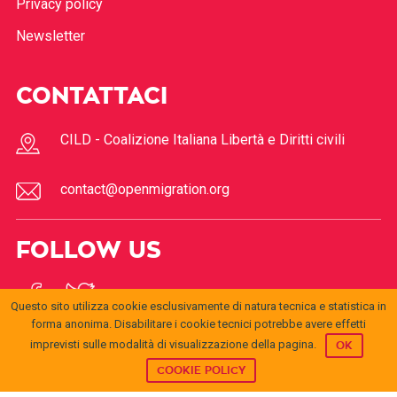
Privacy policy
Newsletter
CONTATTACI
CILD - Coalizione Italiana Libertà e Diritti civili
contact@openmigration.org
FOLLOW US
Questo sito utilizza cookie esclusivamente di natura tecnica e statistica in
forma anonima. Disabilitare i cookie tecnici potrebbe avere effetti
imprevisti sulle modalità di visualizzazione della pagina.
OK
COOKIE POLICY
© 2017
Open
openmigration.org
by
CILD
is licensed under a
Creative