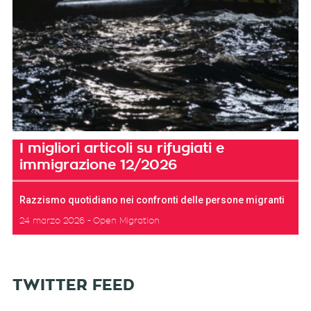
I migliori articoli su rifugiati e
immigrazione 12/2026
Razzismo quotidiano nei confronti delle persone migranti
24 marzo 2026
Open Migration
TWITTER FEED