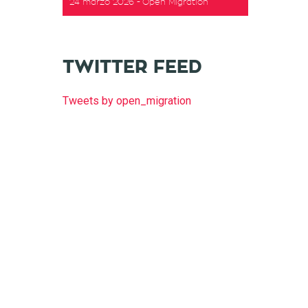
24 marzo 2026
Open Migration
TWITTER FEED
Tweets by open_migration