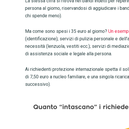
La stessa cifra si ritrova nei bandi indetti per reper
persona al giorno, riservandosi di aggiudicare i band
chi spende meno).
Ma come sono spesi i 35 euro al giorno?
Un esempi
(identificazione); servizi di pulizia personale e dell
necessità (lenzuola, vestiti ecc.); servizi di mediazi
di assistenza sociale e legale alla persona.
Ai richiedenti protezione internazionale spetta il so
di 7,50 euro a nucleo familiare, e una singola ricarica
successivo).