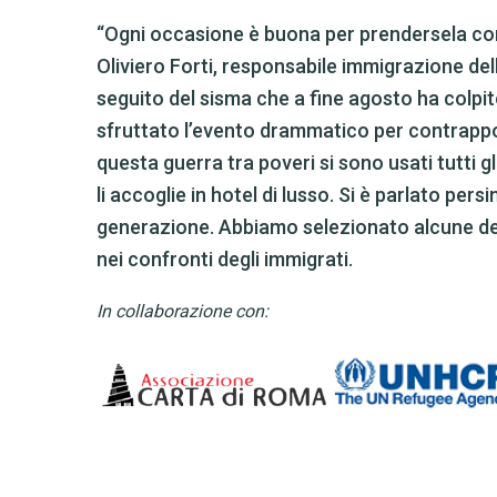
“Ogni occasione è buona per prendersela con 
Oliviero Forti, responsabile immigrazione de
seguito del sisma che a fine agosto ha colpito
sfruttato l’evento drammatico per contrapporre
questa guerra tra poveri si sono usati tutti gl
li accoglie in hotel di lusso. Si è parlato per
generazione. Abbiamo selezionato alcune dell
nei confronti degli immigrati.
In collaborazione con: