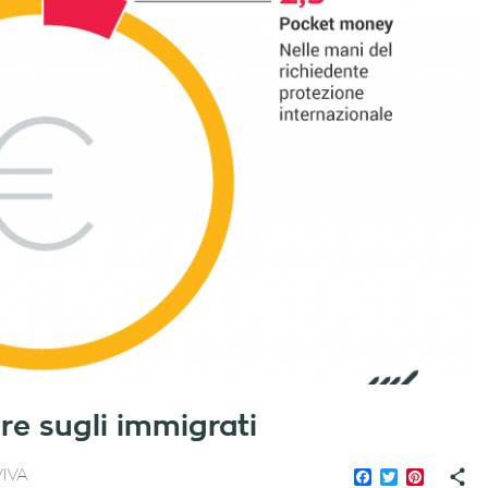
re sugli immigrati
Facebook
Twitter
Pinteres
IVA