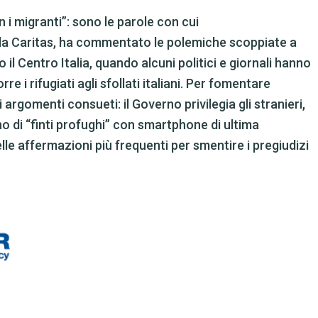
i migranti”: sono le parole con cui
lla Caritas, ha commentato le polemiche scoppiate a
 il Centro Italia, quando alcuni politici e giornali hanno
 i rifugiati agli sfollati italiani. Per fomentare
i argomenti consueti: il Governo privilegia gli stranieri,
sino di “finti profughi” con smartphone di ultima
e affermazioni più frequenti per smentire i pregiudizi