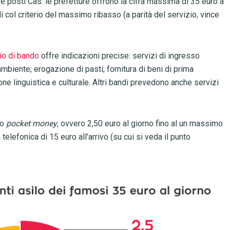
ire posti Cas: le prefetture offrono la cifra massima di 35 euro a
i col criterio del massimo ribasso (a parità del servizio, vince
o di bando
offre indicazioni precise: servizi di ingresso
’ambiente; erogazione di pasti; fornitura di beni di prima
one linguistica e culturale. Altri bandi prevedono anche servizi
lo
pocket money
, ovvero 2,50 euro al giorno fino al un massimo
 telefonica di 15 euro all’arrivo (su cui si veda il punto