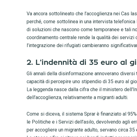
Va ancora sottolineato che l’accoglienza nei Cas lasc
perché, come sottolinea in una intervista telefonica D
di soluzioni che nascono come temporanee e tali n
coordinamento centrale rende la qualità dei servizi o
l’integrazione dei rifugiati cambieranno significativ
2. L’indennità di 35 euro al g
Gli annali della disinformazione annoverano diversi ten
capacità di percepire uno stipendio di 35 euro al gio
La leggenda nasce dalla cifra che il ministero dell
dell’accoglienza, relativamente a migranti adulti.
Come si diceva, il sistema Sprar è finanziato al 95%
le Politiche e i Servizi dell’asilo, devolvendo agli enti
per accogliere un migrante adulto, servano circa 35 e