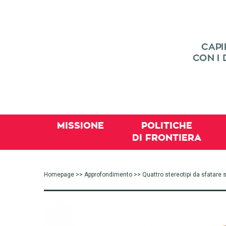
MISSIONE
POLITICHE
DI FRONTIERA
Homepage
>>
Approfondimento
>> Quattro stereotipi da sfatare 