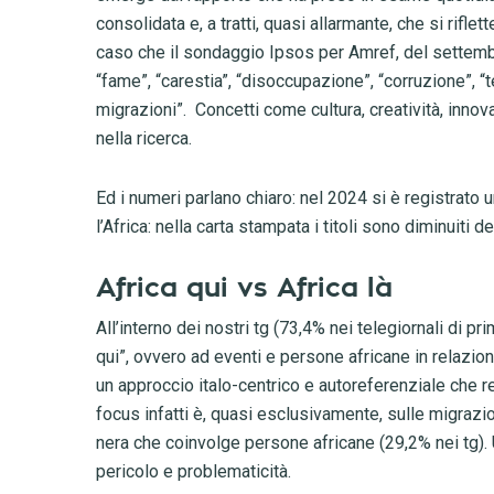
consolidata e, a tratti, quasi allarmante, che si rifle
caso che il sondaggio Ipsos per Amref, del settembre
“fame”, “carestia”, “disoccupazione”, “corruzione”, “t
migrazioni”. Concetti come cultura, creatività, inno
nella ricerca.
Ed i numeri parlano chiaro: nel 2024 si è registrato
l’Africa: nella carta stampata i titoli sono diminuiti 
Africa qui vs Africa là
All’interno dei nostri tg (73,4% nei telegiornali di pri
qui”, ovvero ad eventi e persone africane in relazio
un approccio italo-centrico e autoreferenziale che re
focus infatti è, quasi esclusivamente, sulle migrazio
nera che coinvolge persone africane (29,2% nei tg). 
pericolo e problematicità.