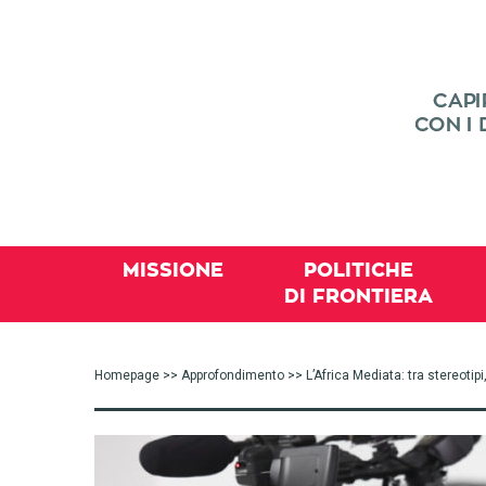
MISSIONE
POLITICHE
DI FRONTIERA
Homepage
>>
Approfondimento
>> L’Africa Mediata: tra stereotip