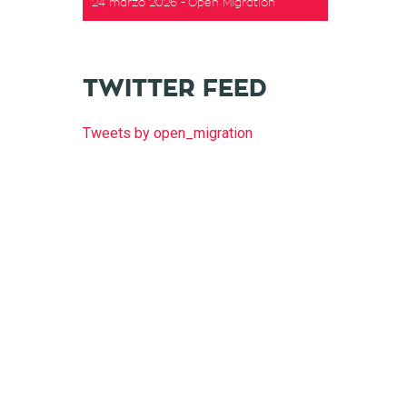
24 marzo 2026
Open Migration
t
TWITTER FEED
Tweets by open_migration