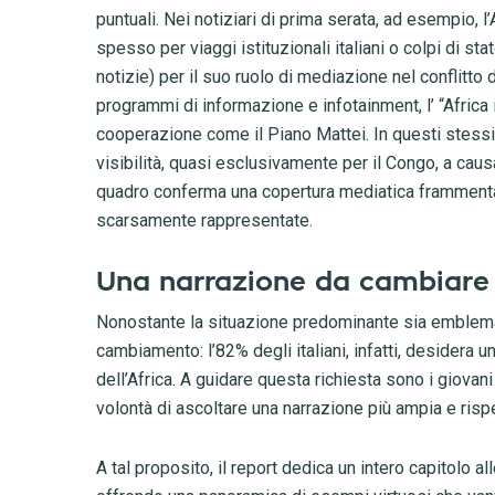
puntuali. Nei notiziari di prima serata, ad esempio, l
spesso per viaggi istituzionali italiani o colpi di s
notizie) per il suo ruolo di mediazione nel conflitto 
programmi di informazione e infotainment, l’ “Africa 
cooperazione come il Piano Mattei. In questi stessi 
visibilità, quasi esclusivamente per il Congo, a causa
quadro conferma una copertura mediatica frammentat
scarsamente rappresentate.
Una narrazione da cambiare
Nonostante la situazione predominante sia emblematic
cambiamento: l’82% degli italiani, infatti, desidera u
dell’Africa. A guidare questa richiesta sono i giovan
volontà di ascoltare una narrazione più ampia e ris
A tal proposito, il report dedica un intero capitolo a