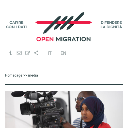
IT
EN
Homepage
>> media