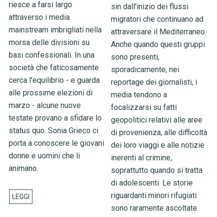
riesce a farsi largo
sin dall'inizio dei flussi
attraverso i media
migratori che continuano ad
mainstream imbrigliati nella
attraversare il Mediterraneo.
morsa delle divisioni su
Anche quando questi gruppi
basi confessionali. In una
sono presenti,
società che faticosamente
sporadicamente, nei
cerca l'equilibrio - e guarda
reportage dei giornalisti, i
alle prossime elezioni di
media tendono a
marzo - alcune nuove
focalizzarsi su fatti
testate provano a sfidare lo
geopolitici relativi alle aree
status quo. Sonia Grieco ci
di provenienza, alle difficoltà
porta a conoscere le giovani
dei loro viaggi e alle notizie
donne e uomini che li
inerenti al crimine,
animano.
soprattutto quando si tratta
di adolescenti. Le storie
riguardanti minori rifugiati
sono raramente ascoltate