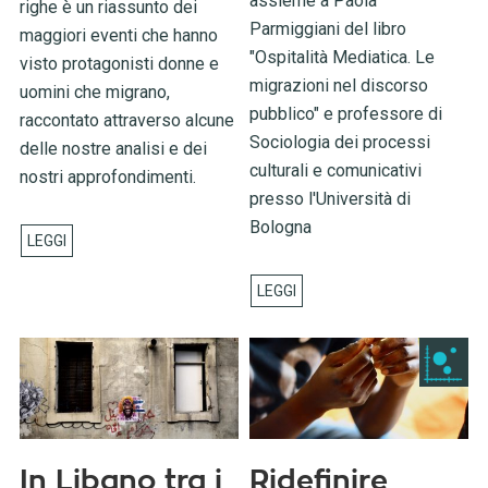
assieme a Paola
righe è un riassunto dei
Parmiggiani del libro
maggiori eventi che hanno
"Ospitalità Mediatica. Le
visto protagonisti donne e
migrazioni nel discorso
uomini che migrano,
pubblico" e professore di
raccontato attraverso alcune
Sociologia dei processi
delle nostre analisi e dei
culturali e comunicativi
nostri approfondimenti.
presso l'Università di
Bologna
In Libano tra i
Ridefinire