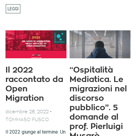
Il 2022
“Ospitalità
raccontato da
Mediatica. Le
Open
migrazioni nel
Migration
discorso
pubblico”. 5
-
dicembre 28, 2022
domande al
TOMMASO FUSCO
prof. Pierluigi
Il 2022 giunge al termine. Un