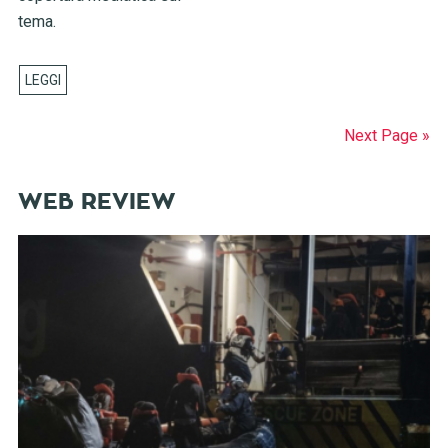
tema.
Next Page »
WEB REVIEW