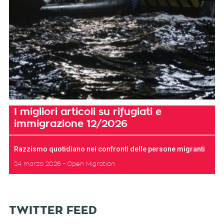
I migliori articoli su rifugiati e
immigrazione 12/2026
Razzismo quotidiano nei confronti delle persone migranti
24 marzo 2026
Open Migration
TWITTER FEED