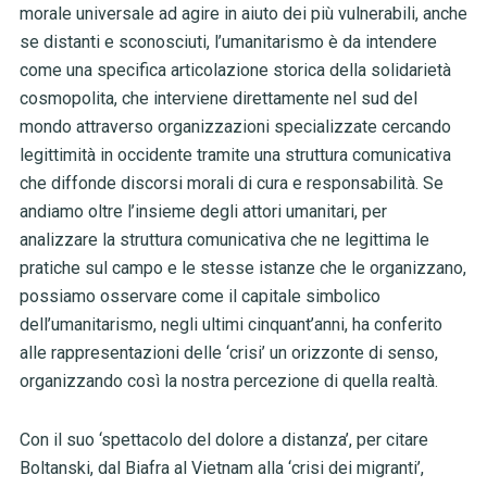
morale universale ad agire in aiuto dei più vulnerabili, anche
se distanti e sconosciuti, l’umanitarismo
è da intendere
come
una specifica articolazione storica della solidarietà
cosmopolita, che interviene direttamente nel sud del
mondo attraverso organizzazioni specializzate cercando
legittimità in occidente tramite una struttura comunicativa
che diffonde discorsi morali di cura e responsabilità. Se
andiamo oltre
l’insieme degli attori umanitari, per
analizzare la struttura comunicativa che ne legittima le
pratiche sul campo
e le stesse istanze che le organizzano,
possiamo osservare come il capitale simbolico
dell’umanitarismo, negli ultimi cinquant’anni, ha conferito
alle rappresentazioni delle ‘crisi’ un orizzonte di senso,
organizzando così la nostra percezione di quella realtà.
Con il suo ‘spettacolo del dolore a distanza’, per citare
Boltanski, dal Biafra al Vietnam alla ‘crisi dei migranti’,