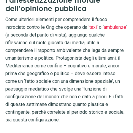
l’anestetizzazione morale
dell’opinione pubblica
Come ulteriori elementi p
er comprendere il
fuoco
incrociato contro le Ong che operano da ‘
taxi
’ o ‘
ambulanze
’
(a seconda del punto di vista), aggiungo qualche
riflessione sul ruolo giocato dai media, utile a
comprendere il
rapporto ambivalente che lega da sempre
umanitarismo e politica.
Protagonista degli ultimi anni, il
Mediterraneo come confine – cognitivo e morale, ancor
prima che geografico o politico – deve essere inteso
come un ‘fatto sociale con una dimensione spaziale’, un
paesaggio mediatico che svolge una ‘funzione di
configurazione del mondo’ che non è dato a priori. E i fatti
di queste settimane dimostrano quanto plastica e
contingente, perché correlate al periodo storico e sociale,
sia questa configurazione.