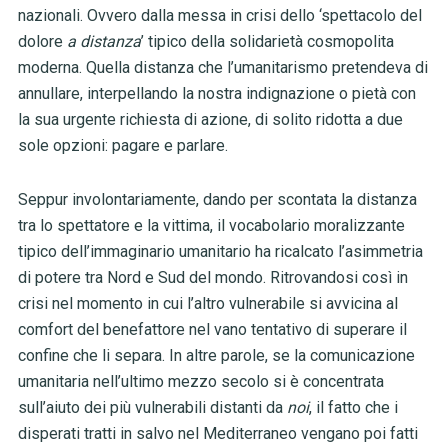
nazionali. Ovvero dalla messa in crisi dello ‘spettacolo del
dolore
a distanza
’ tipico della solidarietà cosmopolita
moderna. Quella distanza che l’umanitarismo pretendeva di
annullare, interpellando la nostra indignazione o pietà con
la sua urgente richiesta di azione, di solito ridotta a due
sole opzioni: pagare e parlare.
Seppur involontariamente, dando per scontata la distanza
tra lo spettatore e la vittima, il vocabolario moralizzante
tipico dell’immaginario umanitario ha ricalcato l’asimmetria
di potere tra Nord e Sud del mondo. Ritrovandosi così in
crisi nel momento in cui l’altro vulnerabile si avvicina al
comfort del benefattore nel vano tentativo di superare il
confine che li separa. In altre parole, se
la comunicazione
umanitaria nell’ultimo mezzo secolo si è concentrata
sull’aiuto dei più vulnerabili distanti da
noi
, i
l fatto che i
disperati tratti in salvo nel Mediterraneo vengano poi fatti