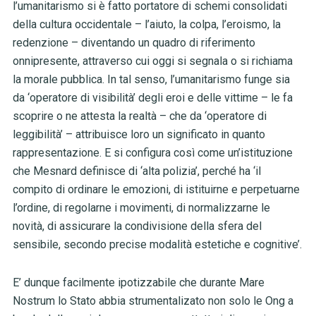
l’umanitarismo si è fatto portatore di schemi consolidati
della cultura occidentale – l’aiuto, la colpa, l’eroismo, la
redenzione – diventando un quadro di riferimento
onnipresente, attraverso cui oggi si segnala o si richiama
la morale pubblica. In tal senso, l’umanitarismo funge sia
da ‘operatore di visibilità’ degli eroi e delle vittime – le fa
scoprire o ne attesta la realtà – che da ‘operatore di
leggibilità’ – attribuisce loro un significato in quanto
rappresentazione. E si configura così come un’istituzione
che Mesnard definisce di ‘alta polizia’, perché ha ‘il
compito di ordinare le emozioni, di istituirne e perpetuarne
l’ordine, di regolarne i movimenti, di normalizzarne le
novità, di assicurare la condivisione della sfera del
sensibile, secondo precise modalità estetiche e cognitive’.
E’ dunque facilmente ipotizzabile che durante Mare
Nostrum lo Stato abbia strumentalizato non solo le Ong a