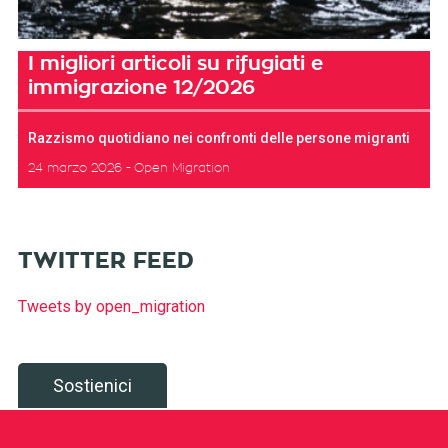
I migliori articoli su rifugiati e
immigrazione 12/2026
Razzismo quotidiano nei confronti delle persone migranti
24 marzo 2026
Open Migration
TWITTER FEED
Tweets by open_migration
Sostienici