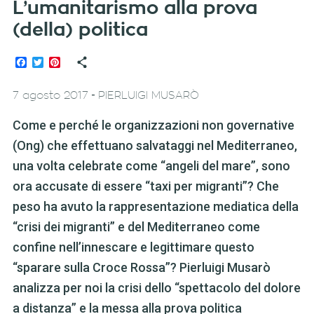
L’umanitarismo alla prova
(della) politica
Facebook
Twitter
Pinterest
-
7 agosto 2017
PIERLUIGI MUSARÒ
Come e perché le organizzazioni non governative
(Ong) che effettuano salvataggi nel Mediterraneo,
una volta celebrate come “angeli del mare”, sono
ora accusate di essere “taxi per migranti”? Che
peso ha avuto la rappresentazione mediatica della
“crisi dei migranti” e del Mediterraneo come
confine nell’innescare e legittimare questo
“sparare sulla Croce Rossa”? Pierluigi Musarò
analizza per noi la crisi dello “spettacolo del dolore
a distanza” e la messa alla prova politica