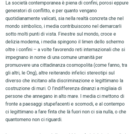
La società contemporanea è piena di confini, porosi eppure
generatori di conflitto, e per quanto vengano
quotidianamente valicati, sia nella realtà concreta che nel
mondo simbolico, i media contribuiscono nel demarcarli
sotto molti punti di vista. Finestre sul mondo, croce e
delizia moderna, i media spingono il limen dello schermo
oltre i confini – a volte favorendo reti internazionali che si
impegnano in nome di una comune umanità per
promuovere una cittadinanza cosmopolita (come fanno, tra
gli altri, le Ong), altre reiterando infelici stereotipi sul
diverso che incitano alla discriminazione e legittimano la
costruzione di muri. O l’indifferenza dinanzi a migliaia di
persone che annegano in alto mare. I media ci mettono di
fronte a paesaggi stupefacenti e scomodi, e al contempo
ci legittimano a fare finta che là fuori non ci sia nulla, o che
quantomeno non ci riguardi.