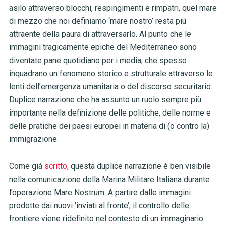
asilo attraverso blocchi, respingimenti e rimpatri, quel mare
di mezzo che noi definiamo ‘mare nostro’ resta più
attraente della paura di attraversarlo. Al punto che l
e
immagini tragicamente epiche del Mediterraneo sono
diventate pane quotidiano per i media, che spesso
inquadrano un fenomeno storico e strutturale attraverso le
lenti dell’emergenza umanitaria o del discorso securitario.
Duplice narrazione che ha assunto un ruolo sempre più
importante nella definizione delle politiche, delle norme e
delle pratiche dei paesi europei in materia di (o contro la)
immigrazione
.
Come già
scritto
, questa duplice narrazione è ben visibile
nella comunicazione della Marina Militare Italiana durante
l’operazione Mare Nostrum. A partire dalle immagini
prodotte dai nuovi ‘inviati al fronte’, il controllo delle
frontiere viene ridefinito nel contesto di un immaginario