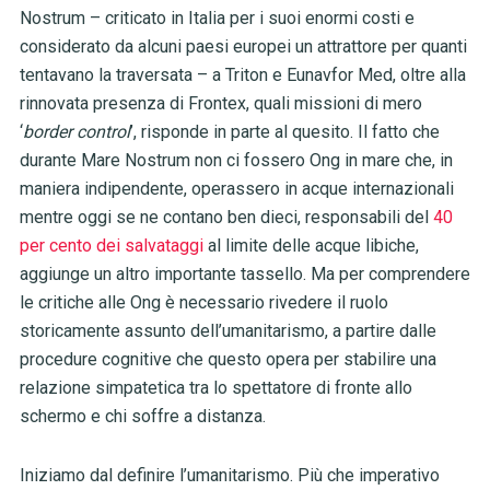
Nostrum – criticato in Italia per i suoi enormi costi e
considerato da alcuni paesi europei un attrattore per quanti
tentavano la traversata – a Triton e Eunavfor Med, oltre alla
rinnovata presenza di Frontex, quali missioni di mero
‘
border control
’, risponde in parte al quesito. Il fatto che
durante Mare Nostrum non ci fossero Ong in mare che, in
maniera indipendente, operassero in acque internazionali
mentre oggi se ne contano ben dieci, responsabili del
40
per cento dei salvataggi
al limite delle acque libiche,
aggiunge un altro importante tassello. Ma per comprendere
le critiche alle Ong è necessario rivedere il ruolo
storicamente assunto dell’umanitarismo, a partire dalle
procedure cognitive che questo opera per stabilire una
relazione simpatetica tra lo spettatore di fronte allo
schermo e chi soffre a distanza.
Iniziamo dal definire l’umanitarismo. Più che
imperativo