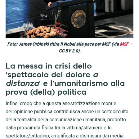
Foto: James Orbinski ritira il Nobel alla pace per MSF (via
MSF
–
CC BY 2.0).
La messa
in crisi dello
‘spettacolo del dolore
a
distanza
’ e l’umanitarismo alla
prova (della) politica
Infine, credo che a questa anestetizzazione morale
dell’opinione pubblica contribuisca anche un cortocircuito
della teatralità della comunicazione umanitaria, prodotto
dalla prossimità fisica tra la vittima/straniero e lo
spettatore/cittadino, amplificata a dismisura dai media