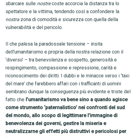
sbarcare sulle
nostre
coste accorcia la distanza tra lo
spettatore e la vittima, tendendo così a confondere la
nostra
zona di comodità e sicurezza con quella della
vulnerabilità e del pericolo.
Il che palesa la paradossale tensione – insita
dell’umanitarismo e propria della nostra relazione con il
‘diverso’ – tra benevolenza e sospetto, generosità e
respingimento, compassione e repressione, carità e
riconoscimento dei diritti. I dubbi e le minacce verso i ‘taxi
del mare’ che farebbero affari con i trafficanti di uomini
sembrano dunque la conseguenza più evidente e triste del
fatto che
l’umanitarismo va bene sino a quando agisce
come
strumento ‘paternalistico’ nei confronti del sud
del mondo, allo scopo di legittimare l’immagine di
benevolenza dei governi, gestire la miseria e
neutralizzarne gli effetti più distruttivi e pericolosi per