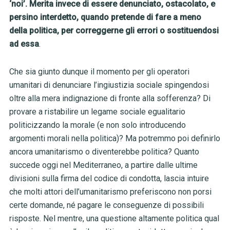
‘noi’. Merita invece di essere denunciato, ostacolato, e
persino interdetto, quando pretende di fare a meno
della politica,
per correggerne gli errori o sostituendosi
ad essa
.
Che sia giunto dunque il momento per gli operatori
umanitari di denunciare l’ingiustizia sociale spingendosi
oltre alla mera indignazione di fronte alla sofferenza? Di
provare a ristabilire un legame sociale egualitario
politicizzando la morale (e non solo introducendo
argomenti morali nella politica)? Ma potremmo poi definirlo
ancora umanitarismo o diventerebbe politica? Quanto
succede oggi nel Mediterraneo, a partire dalle ultime
divisioni sulla firma del codice di condotta, lascia intuire
che molti attori dell’umanitarismo preferiscono non porsi
certe domande, né pagare le conseguenze di possibili
risposte. Nel mentre, una questione altamente politica qual