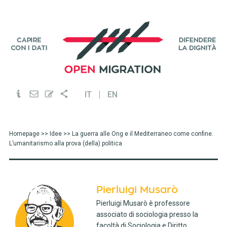
IT
EN
Homepage
>>
Idee
>> La guerra alle Ong e il Mediterraneo come confine.
L’umanitarismo alla prova (della) politica
Pierluigi Musarò
Pierluigi Musarò è professore
associato di sociologia presso la
facoltà di Sociologia e Diritto