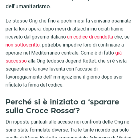
dell’umanitarismo.
Le stesse Ong che fino a pochi mesi fa venivano osannate
per la loro opera, dopo mesi di attacchi incrociati hanno
ricevuto dal governo italiano
un codice di condotta
che, se
non sottoscritto
, potrebbe impedire loro di continuare a
operare nel Mediterraneo centrale. Come è di fatto
già
successo
alla Ong tedesca Jugend Rettet, che si è vista
sequestrare la nave Iuventa con l’accusa di
favoreggiamento dell’immigrazione il giorno dopo aver
rifiutato la firma del codice.
Perché si è iniziato a ‘sparare
sulla Croce Rossa’?
Di risposte puntuali alle accuse nei confronti delle Ong ne
sono state formulate diverse. Tra le tante ricordo qui solo
quella di Marco Bertotto, responsabile Advocacy di Medici