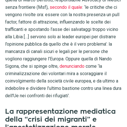
senza frontiere (Msf),
secondo il quale
: ‘le critiche che ci
vengono rivolte ora: essere con la nostra presenza un pull
factor, fattore di attrazione, influenzando le scelte dei
trafficanti e spostando l’asse dei salvataggi troppo vicino
alla Libia […] servono solo ai leader europei per distrarre
l’opinione pubblica da quello che è il vero problema’: la
mancanza di canali sicuri e legali per le persone che
vogliono raggiungere l’Europa. Oppure quella di
Nando
Sigona, che si spinge oltre,
denunciando
come ‘la
criminalizzazione dei volontari mira a scoraggiare il
coinvolgimento della società civile europea, e da ultimo a
indebolire e dividere l’ultimo bastione contro una linea dura
dell’Ue nei confronti dei rifugiati’.
La rappresentazione mediatica
della “crisi dei migranti” e