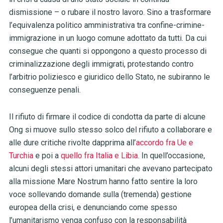
dismissione – o rubare il nostro lavoro. Sino a trasformare
l’equivalenza politico amministrativa tra confine-crimine-
immigrazione in un luogo comune adottato da tutti. Da cui
consegue che quanti si oppongono a questo processo di
criminalizzazione degli immigrati, protestando contro
l’arbitrio poliziesco e giuridico dello Stato, ne subiranno le
conseguenze penali.
Il rifiuto di firmare il codice di condotta da parte di alcune
Ong si muove sullo stesso solco del rifiuto a collaborare e
alle dure critiche rivolte dapprima all’
accordo fra Ue e
Turchia
e poi a
quello fra Italia e Libia
. In quell’occasione,
alcuni degli stessi attori umanitari che avevano partecipato
alla missione Mare Nostrum hanno fatto sentire la loro
voce sollevando domande sulla (tremenda) gestione
europea della crisi, e denunciando come spesso
l’umanitarismo venga confuso con la responsabilità