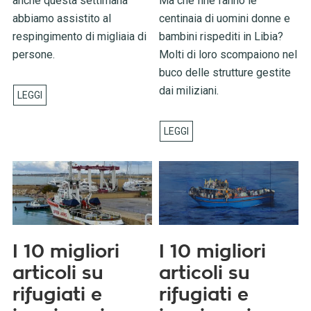
anche questa settimana
Ma che fine fanno le
abbiamo assistito al
centinaia di uomini donne e
respingimento di migliaia di
bambini rispediti in Libia?
persone.
Molti di loro scompaiono nel
buco delle strutture gestite
dai miliziani.
I 10 migliori
I 10 migliori
articoli su
articoli su
rifugiati e
rifugiati e