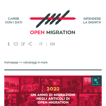
IT
EN
Homepage
>> salvataggi in mare