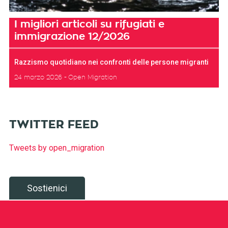
I migliori articoli su rifugiati e
immigrazione 12/2026
Razzismo quotidiano nei confronti delle persone migranti
24 marzo 2026
Open Migration
TWITTER FEED
Tweets by open_migration
Sostienici