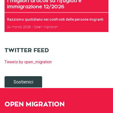
I migliori articoli su rifugiati e
immigrazione 12/2026
Razzismo quotidiano nei confronti delle persone migranti
24 marzo 2026
Open Migration
TWITTER FEED
Tweets by open_migration
Sostienici
OPEN MIGRATION