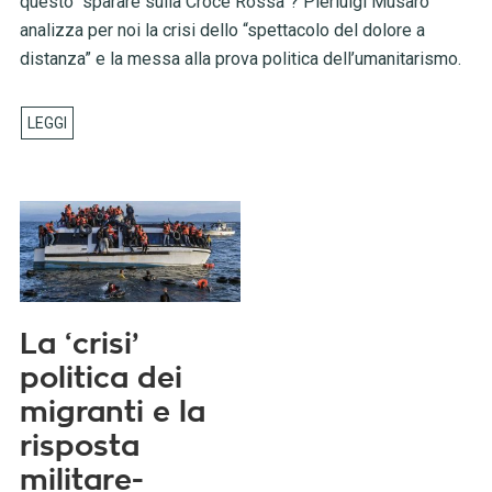
questo “sparare sulla Croce Rossa”? Pierluigi Musarò
analizza per noi la crisi dello “spettacolo del dolore a
distanza” e la messa alla prova politica dell’umanitarismo.
La ‘crisi’
politica dei
migranti e la
risposta
militare-