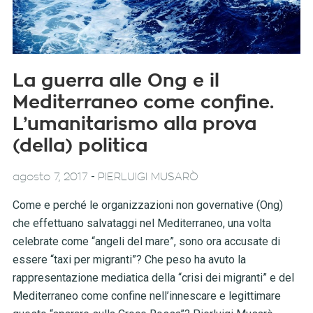
La guerra alle Ong e il
Mediterraneo come confine.
L’umanitarismo alla prova
(della) politica
-
agosto 7, 2017
PIERLUIGI MUSARÒ
Come e perché le organizzazioni non governative (Ong)
che effettuano salvataggi nel Mediterraneo, una volta
celebrate come “angeli del mare”, sono ora accusate di
essere “taxi per migranti”? Che peso ha avuto la
rappresentazione mediatica della “crisi dei migranti” e del
Mediterraneo come confine nell’innescare e legittimare