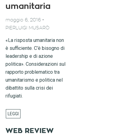
umanitaria
-
maggio 6, 2016
PIERLUIGI MUSARÒ
«La risposta umanitaria non
è sufficiente. C’è bisogno di
leadership e di azione
politica». Considerazioni sul
rapporto problematico tra
umanitarismo e politica nel
dibattito sulla crisi dei
rifugiati.
WEB REVIEW