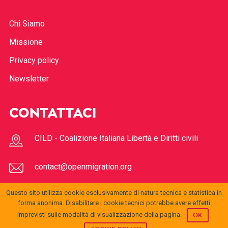
Chi Siamo
Missione
Privacy policy
Newsletter
CONTATTACI
CILD - Coalizione Italiana Libertà e Diritti civili
contact@openmigration.org
Questo sito utilizza cookie esclusivamente di natura tecnica e statistica in
FOLLOW US
forma anonima. Disabilitare i cookie tecnici potrebbe avere effetti
imprevisti sulle modalità di visualizzazione della pagina.
OK