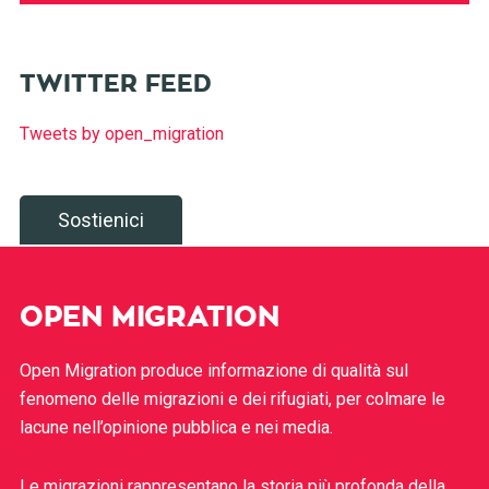
TWITTER FEED
Tweets by open_migration
Sostienici
OPEN MIGRATION
Open Migration produce informazione di qualità sul
fenomeno delle migrazioni e dei rifugiati, per colmare le
lacune nell’opinione pubblica e nei media.
Le migrazioni rappresentano la storia più profonda della