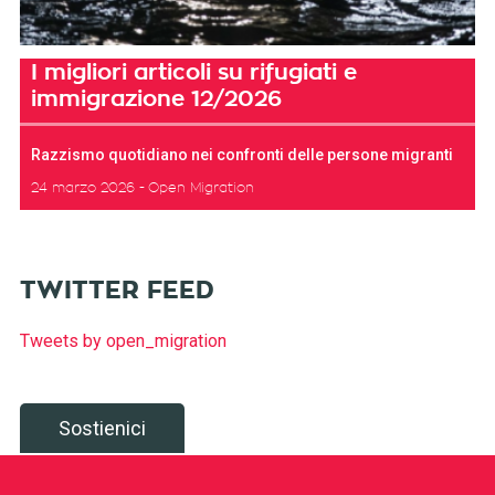
I migliori articoli su rifugiati e
immigrazione 12/2026
Razzismo quotidiano nei confronti delle persone migranti
24 marzo 2026
Open Migration
TWITTER FEED
Tweets by open_migration
Sostienici