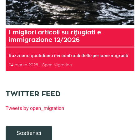
I migliori articoli su rifugiati e
immigrazione 12/2026
Razzismo quotidiano nei confronti delle persone migranti
24 marzo 2026
Open Migration
TWITTER FEED
Tweets by open_migration
Sostienici