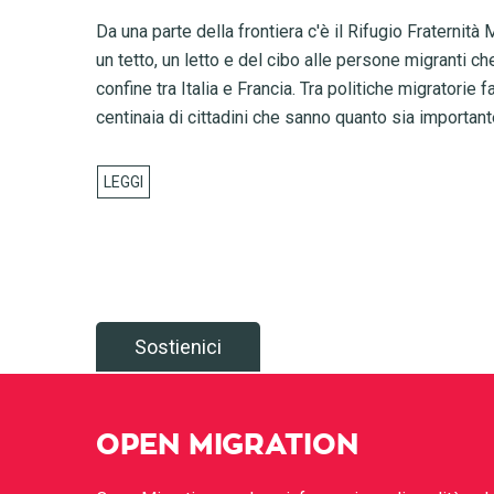
Da una parte della frontiera c'è il Rifugio Fraternità 
un tetto, un letto e del cibo alle persone migranti ch
confine tra Italia e Francia. Tra politiche migratorie f
centinaia di cittadini che sanno quanto sia importan
Sostienici
OPEN MIGRATION