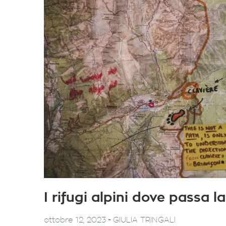
I rifugi alpini dove passa la
-
ottobre 12, 2023
GIULIA TRINGALI