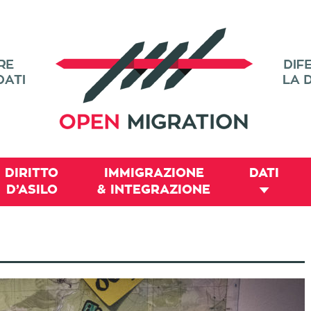
DIRITTO
IMMIGRAZIONE
DATI
D’ASILO
& INTEGRAZIONE