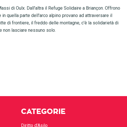
Massi di Oulx. Dall'altra il Refuge Solidaire a Briançon. Offrono
e in quella parte dell'arco alpino provano ad attraversare il
atte di frontiere, il freddo delle montagne, c'è la solidarietà di
te non lasciare nessuno solo.
CATEGORIE
Diritto d’Asilo