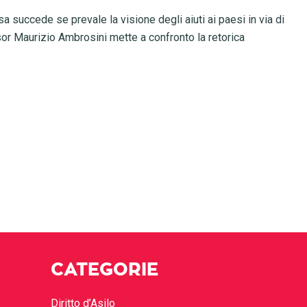
a succede se prevale la visione degli aiuti ai paesi in via di
or Maurizio Ambrosini mette a confronto la retorica
CATEGORIE
Diritto d’Asilo