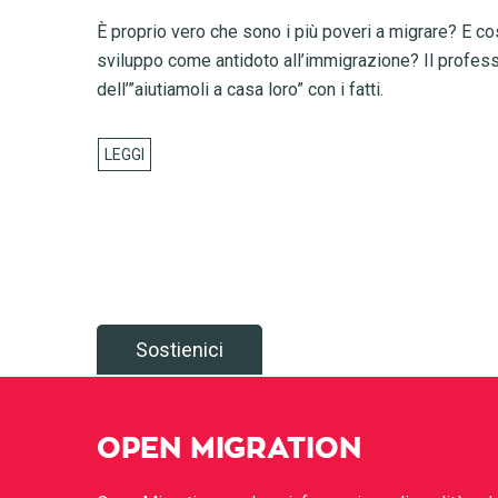
È proprio vero che sono i più poveri a migrare? E cos
sviluppo come antidoto all’immigrazione? Il profess
dell’”aiutiamoli a casa loro” con i fatti.
Sostienici
OPEN MIGRATION