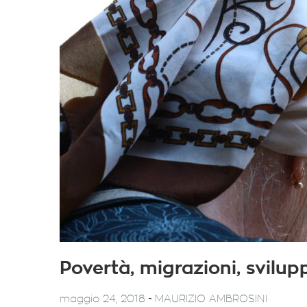
Povertà, migrazioni, svilu
-
maggio 24, 2018
MAURIZIO AMBROSINI