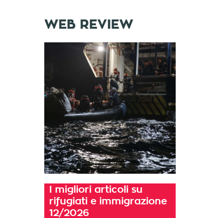
WEB REVIEW
I migliori articoli su
rifugiati e immigrazione
12/2026