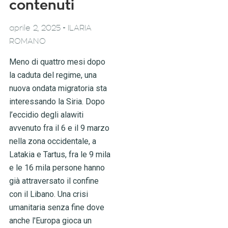
contenuti
-
aprile 2, 2025
ILARIA
ROMANO
Meno di quattro mesi dopo
la caduta del regime, una
nuova ondata migratoria sta
interessando la Siria. Dopo
l’eccidio degli alawiti
avvenuto fra il 6 e il 9 marzo
nella zona occidentale, a
Latakia e Tartus, fra le 9 mila
e le 16 mila persone hanno
già attraversato il confine
con il Libano. Una crisi
umanitaria senza fine dove
anche l'Europa gioca un