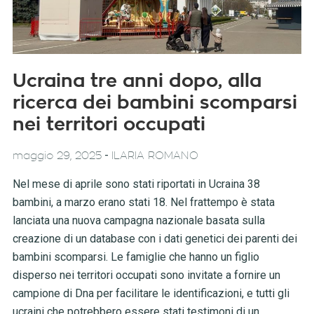
Ucraina tre anni dopo, alla
ricerca dei bambini scomparsi
nei territori occupati
-
maggio 29, 2025
ILARIA ROMANO
Nel mese di aprile sono stati riportati in Ucraina 38
bambini, a marzo erano stati 18. Nel frattempo è stata
lanciata una nuova campagna nazionale basata sulla
creazione di un database con i dati genetici dei parenti dei
bambini scomparsi. Le famiglie che hanno un figlio
disperso nei territori occupati sono invitate a fornire un
campione di Dna per facilitare le identificazioni, e tutti gli
ucraini che potrebbero essere stati testimoni di un