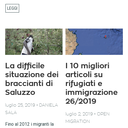
La difficile
I 10 migliori
situazione dei
articoli su
braccianti di
rifugiati e
Saluzzo
immigrazione
26/2019
-
luglio 25, 2019
DANIELA
SALA
-
luglio 2, 2019
OPEN
MIGRATION
Fino al 2012 i migranti la