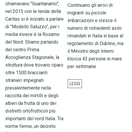
chiamavano "Guantanamo",
Continuano gli arrivi di
nel 2015 con le tende della
migranti su piccole
Caritas si è iniziato a parlare
imbarcazioni e cresce il
di "Modello Saluzzo", per i
numero di richiedenti asilo
media invece è la Rosarno
rimandati in Italia in base al
del Nord. Stiamo parlando
regolamento di Dublino, ma
del centro Prima
il Ministro degli Interni
Accoglienza Stagionale, la
blocca 43 persone in mare
struttura dove trovano riparo
per settimane.
oltre 1500 braccianti
stranieri impegnati
prevalentemente nella
raccolta dei mirtilli e degli
alberi da frutta di uno dei
distretti ortofrutticoli più
importanti del nord Italia. Tra
norme ferme, un decreto