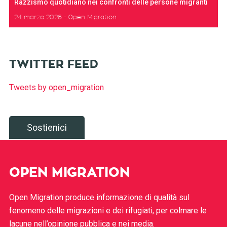
Razzismo quotidiano nei confronti delle persone migranti
24 marzo 2026
Open Migration
TWITTER FEED
Tweets by open_migration
Sostienici
OPEN MIGRATION
Open Migration produce informazione di qualità sul
fenomeno delle migrazioni e dei rifugiati, per colmare le
lacune nell’opinione pubblica e nei media.