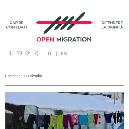
IT
EN
Homepage
>> Salvador