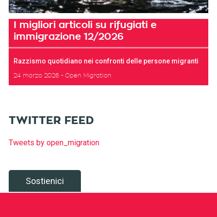
I migliori articoli su rifugiati e
immigrazione 12/2026
Razzismo quotidiano nei confronti delle persone migranti
24 marzo 2026
Open Migration
TWITTER FEED
Tweets by open_migration
Sostienici